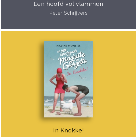
Een hoofd vol vlammen
Peter Schrijvers
In Knokke!