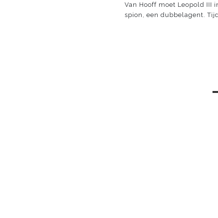
Van Hooff moet Leopold III 
spion, een dubbelagent. Tijd