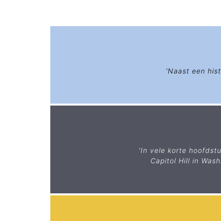
'Naast een his
'In vele korte hoofds
Capitol Hill in Wa