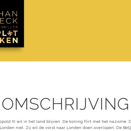
 OMSCHRIJVING
opold III wil in het land blijven. De koning flirt met het nazisme. 
 Londen niet. Zij wil de vorst naar Londen doen overlopen. De Be