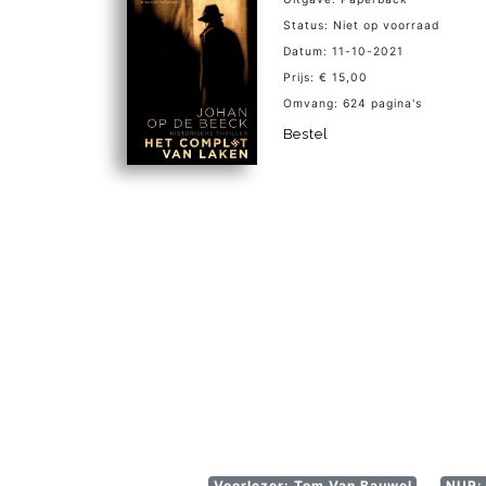
Status: Niet op voorraad
Datum: 11-10-2021
Prijs: € 15,00
Omvang: 624 pagina's
Bestel
Voorlezer: Tom Van Bauwel
NUR: 