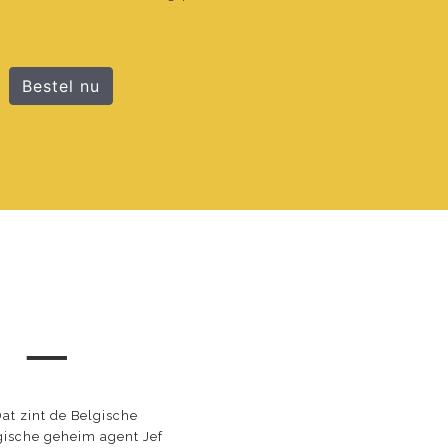
Bestel nu
 ─
Dat zint de Belgische
lgische geheim agent Jef