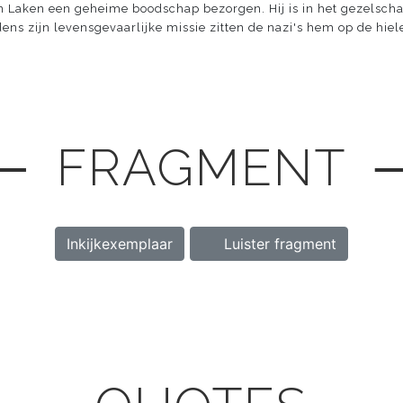
in Laken een geheime boodschap bezorgen. Hij is in het gezelsch
ens zijn levensgevaarlijke missie zitten de nazi's hem op de hiel
─ FRAGMENT 
Inkijkexemplaar
Luister fragment