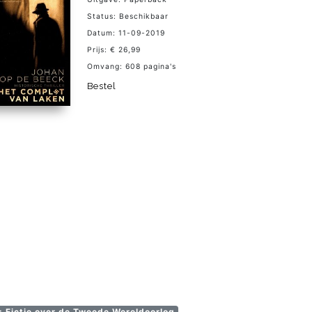
Status: Beschikbaar
Datum: 11-09-2019
Prijs: € 26,99
Omvang: 608 pagina's
Bestel
 Fictie over de Tweede Wereldoorlog