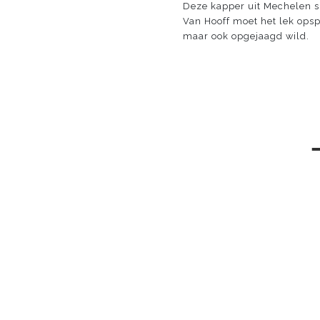
Deze kapper uit Mechelen sp
Van Hooff moet het lek opspo
maar ook opgejaagd wild.