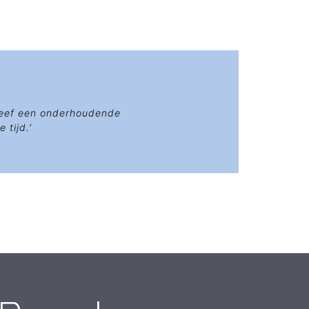
reef een onderhoudende
tijd.'