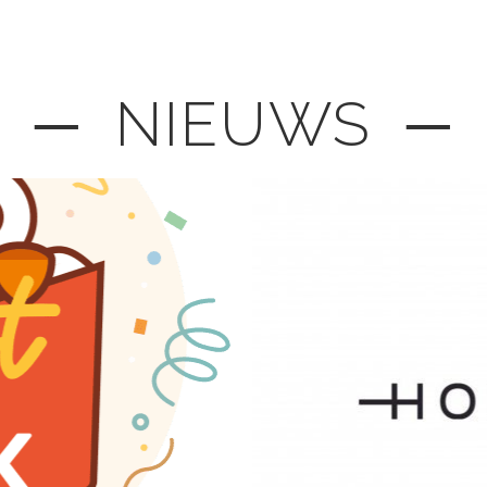
─ NIEUWS ─