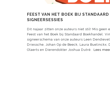
FEEST VAN HET BOEK BIJ STANDAAR
SIGNEERSESSIES
Dit najaar zitten onze auteurs niet stil! Mis geen
Feest van het Boek bij Standaard Boekhandel. Vin
signeerschema van onze auteurs Leen Dendievel
Driessche, Johan Op de Beeck, Laura Buelinckx, D
Olaerts en Dierendokter Joshua Dutré.
Lees mee