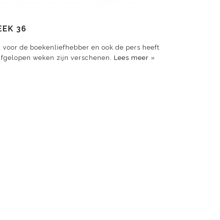
EEK 36
voor de boekenliefhebber en ook de pers heeft
afgelopen weken zijn verschenen.
Lees meer »