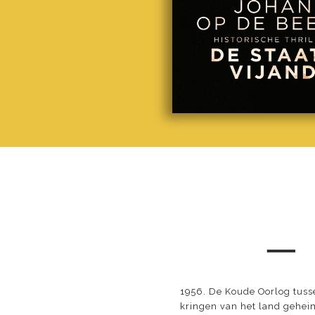
─
1956. De Koude Oorlog tusse
kringen van het land geheim