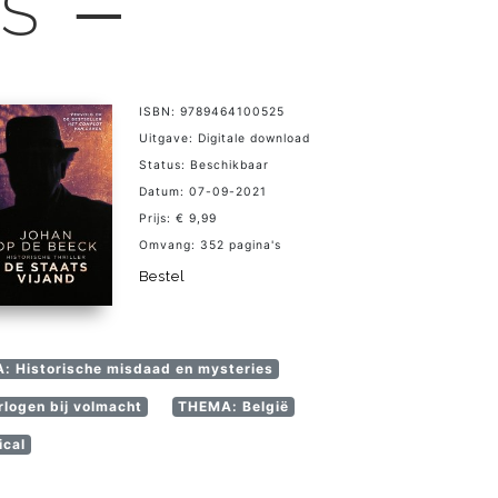
LS ─
ISBN: 9789464100525
Uitgave: Digitale download
Status: Beschikbaar
Datum: 07-09-2021
Prijs: € 9,99
Omvang: 352 pagina's
Bestel
: Historische misdaad en mysteries
logen bij volmacht
THEMA: België
ical