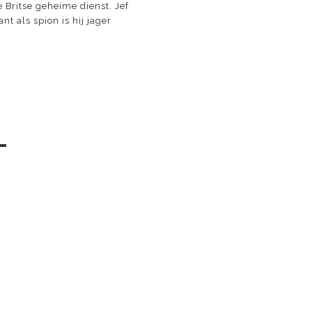
 Britse geheime dienst. Jef
t als spion is hij jager
─