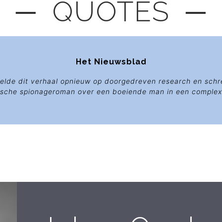
─ QUOTES ─
Het Nieuwsblad
oelde dit verhaal opnieuw op doorgedreven research en sch
rische spionageroman over een boeiende man in een complexe 