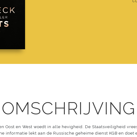
c
 OMSCHRIJVING
n Oost en West woedt in alle hevigheid. De Staatsveiligheid vree
e informatie lekt aan de Russische geheime dienst KGB en doet e