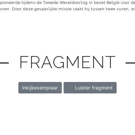
ioneerde tijdens de Tweede Wereldoorlog in bezet België voor de
ren. Door deze gevaarlijke missie raakt hij tussen twee vuren, wan
─ FRAGMENT 
Inkijkexemplaar
Luister fragment