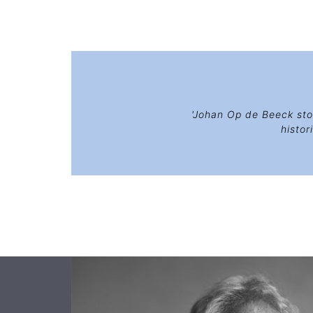
'Johan Op de Beeck st
histo