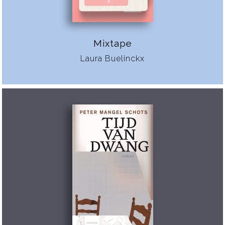
Mixtape
Laura Buelinckx