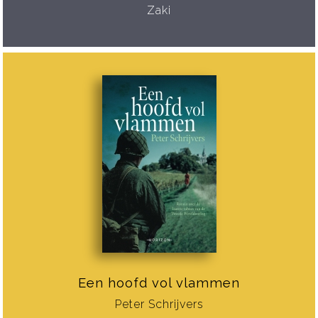
Zaki
Een hoofd vol vlammen
Peter Schrijvers