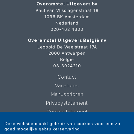
Overamstel Uitgevers bv
Paul van Vlissingenstraat 18
1096 BK Amsterdam
Nederland
020-462 4300
Overamstel Uitgevers België nv
Leopold De Waelstraat 17A
2000 Antwerpen
België
03-3024210
Contact
Vacatures
Manuscripten
Privacystatement
Cookiestatement
Cookie-instellingen
Deze website maakt gebruik van cookies voor een zo
goed mogelijke gebruikerservaring