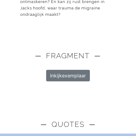
ontmaskeren? En kan zij rust brengen in
Jacks hoofd, waar trauma de migraine
ondraaglijk maakt?
─ FRAGMENT ─
Inkijkexemplaar
─ QUOTES ─