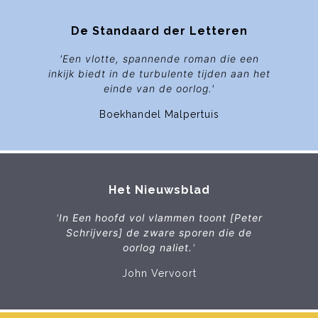
De Standaard der Letteren
'Een vlotte, spannende roman die een
inkijk biedt in de turbulente tijden aan het
einde van de oorlog.'
Boekhandel Malpertuis
Het Nieuwsblad
'
In
Een hoofd vol vlammen
toont [Peter
Schrijvers] de zware sporen die de
oorlog naliet.
'
John Vervoort