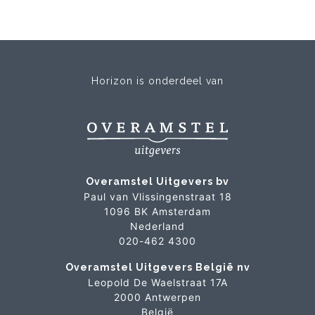
Horizon is onderdeel van
Overamstel Uitgevers bv
Paul van Vlissingenstraat 18
1096 BK Amsterdam
Nederland
020-462 4300
Overamstel Uitgevers België nv
Leopold De Waelstraat 17A
2000 Antwerpen
België