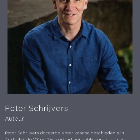
Peter Schrijvers
Auteur
Peter Schrijvers doceerde Amerikaanse geschiedenis in
Australië, de VS en Zwitserland. Hij publiceerde zes non-