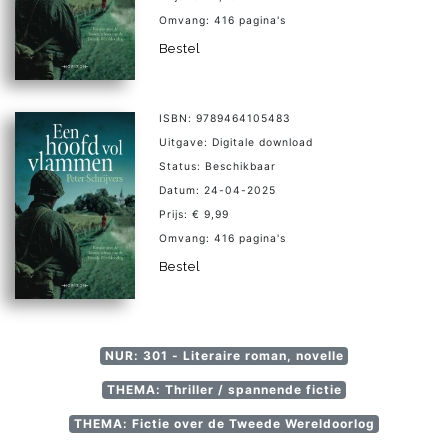
Omvang: 416 pagina's
Bestel
ISBN: 9789464105483
Uitgave: Digitale download
Status: Beschikbaar
Datum: 24-04-2025
Prijs: € 9,99
Omvang: 416 pagina's
Bestel
NUR: 301 - Literaire roman, novelle
THEMA: Thriller / spannende fictie
THEMA: Fictie over de Tweede Wereldoorlog