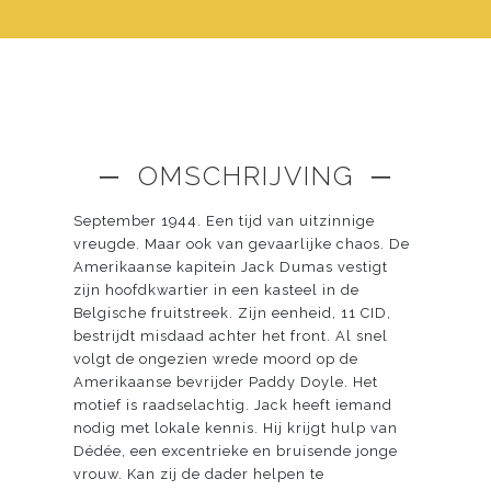
─ OMSCHRIJVING ─
September 1944. Een tijd van uitzinnige
vreugde. Maar ook van gevaarlijke chaos. De
Amerikaanse kapitein Jack Dumas vestigt
zijn hoofdkwartier in een kasteel in de
Belgische fruitstreek. Zijn eenheid, 11 CID,
bestrijdt misdaad achter het front. Al snel
volgt de ongezien wrede moord op de
Amerikaanse bevrijder Paddy Doyle. Het
motief is raadselachtig. Jack heeft iemand
nodig met lokale kennis. Hij krijgt hulp van
Dédée, een excentrieke en bruisende jonge
vrouw. Kan zij de dader helpen te