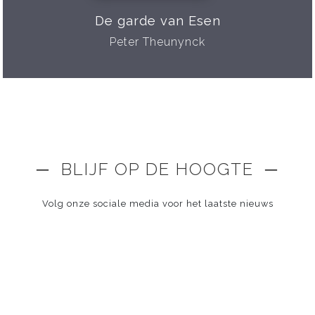
De garde van Esen
Peter Theunynck
─ BLIJF OP DE HOOGTE ─
Volg onze sociale media voor het laatste nieuws