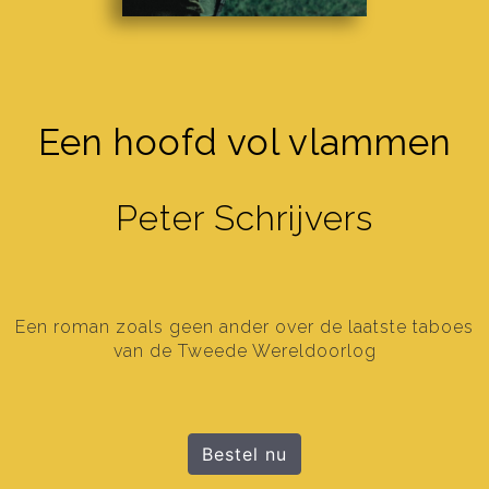
Een hoofd vol vlammen
Peter Schrijvers
Een roman zoals geen ander over de laatste taboes
van de Tweede Wereldoorlog
Bestel nu