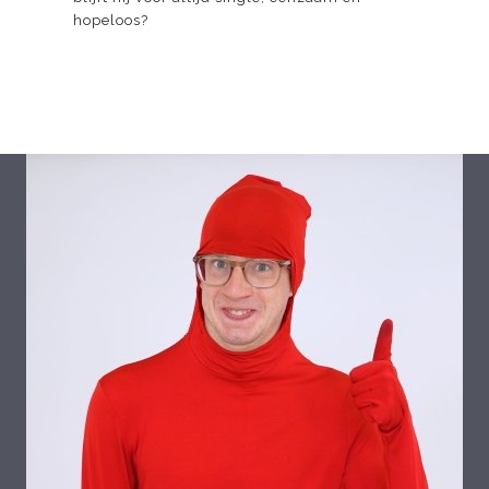
hopeloos?