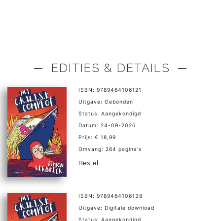
─ EDITIES & DETAILS ─
ISBN: 9789464106121
Uitgave: Gebonden
Status: Aangekondigd
Datum: 24-09-2026
Prijs: € 18,99
Omvang: 264 pagina's
Bestel
ISBN: 9789464106138
Uitgave: Digitale download
Status: Aangekondigd