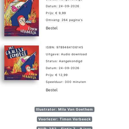
Datum: 24-09-2026
Prijs: € 9,99
Omvang: 264 pagina's
Bestel
ISBN: 9789464106145
Uitgave: Audio download
Status: Aangekondigd
Datum: 24-09-2026
Prijs: € 12,99
Speelduur: 300 minuten
Bestel
Illustrator: Mila Van Goethem
Voorlezer: Timon Verbeeck
NUR: 282 - Fictie 7 - 9 jaar