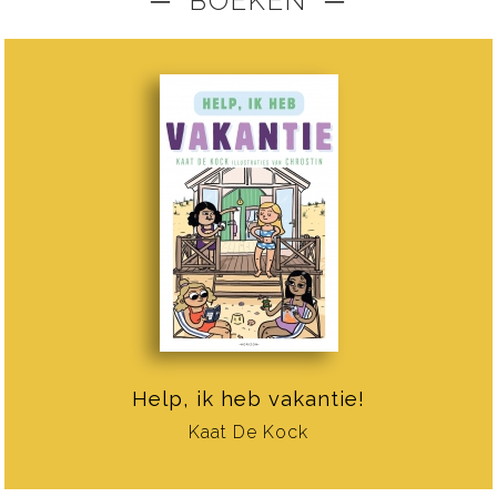
─ BOEKEN ─
Help, ik heb vakantie!
Kaat De Kock