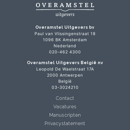
Overamstel Uitgevers bv
Paul van Vlissingenstraat 18
1096 BK Amsterdam
Nederland
020-462 4300
Overamstel Uitgevers België nv
Leopold De Waelstraat 17A
2000 Antwerpen
België
03-3024210
Contact
Vacatures
Manuscripten
Privacystatement