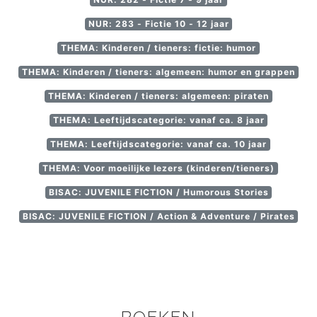
NUR: 283 - Fictie 10 - 12 jaar
THEMA: Kinderen / tieners: fictie: humor
THEMA: Kinderen / tieners: algemeen: humor en grappen
THEMA: Kinderen / tieners: algemeen: piraten
THEMA: Leeftijdscategorie: vanaf ca. 8 jaar
THEMA: Leeftijdscategorie: vanaf ca. 10 jaar
THEMA: Voor moeilijke lezers (kinderen/tieners)
BISAC: JUVENILE FICTION / Humorous Stories
BISAC: JUVENILE FICTION / Action & Adventure / Pirates