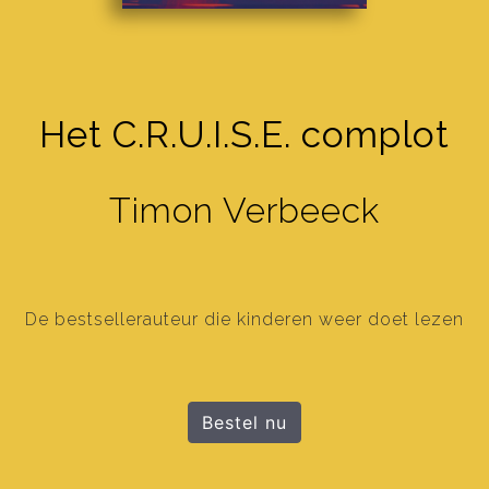
Het C.R.U.I.S.E. complot
Timon Verbeeck
De bestsellerauteur die kinderen weer doet lezen
Bestel nu