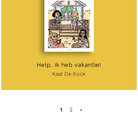
Help, ik heb vakantie!
Kaat De Kock
1
2
»