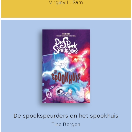
Virginy L. Sam
De spookspeurders en het spookhuis
Tine Bergen