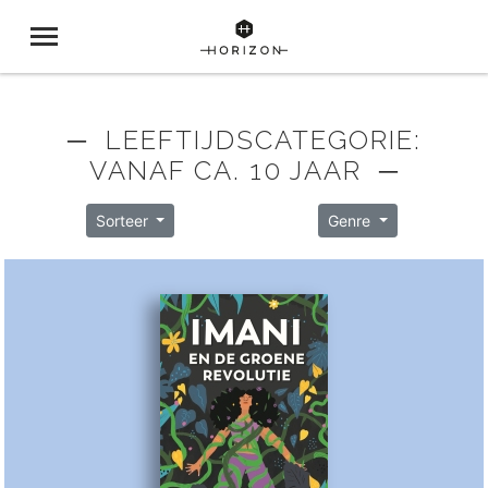
─ LEEFTIJDSCATEGORIE:
VANAF CA. 10 JAAR ─
Sorteer
Genre