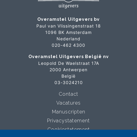
Overamstel Uitgevers bv
Paul van Vlissingenstraat 18
1096 BK Amsterdam
Nederland
020-462 4300
Overamstel Uitgevers België nv
Leopold De Waelstraat 17A
2000 Antwerpen
België
03-3024210
Contact
Vacatures
Manuscripten
Privacystatement
Cookiestatement