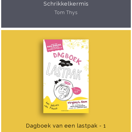
Schrikkelkermis
Tom Thys
Dagboek van een lastpak - 1