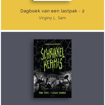
Dagboek van een lastpak - 2
Virginy L. Sam