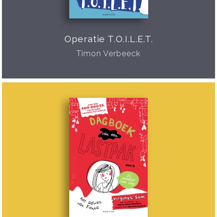
Operatie T.O.I.L.E.T.
Timon Verbeeck