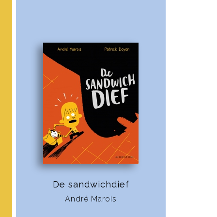
De sandwichdief
André Marois