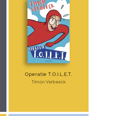
Operatie T.O.I.L.E.T.
Timon Verbeeck