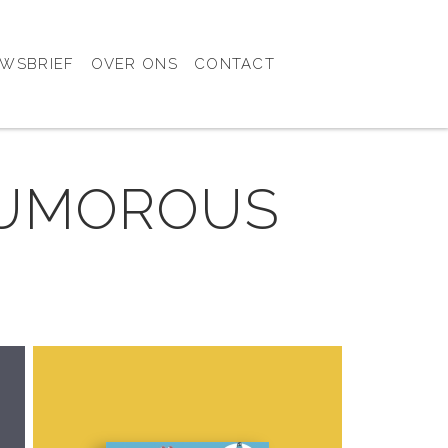
UWSBRIEF
OVER ONS
CONTACT
 HUMOROUS