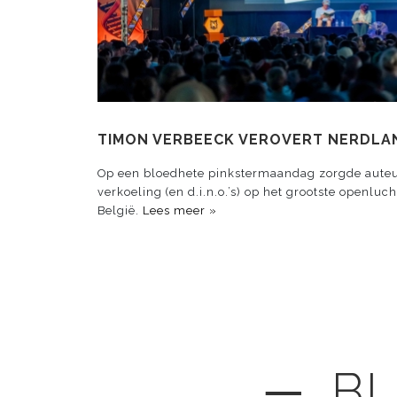
TIMON VERBEECK VEROVERT NERDLA
Op een bloedhete pinkstermaandag zorgde aute
verkoeling (en d.i.n.o.’s) op het grootste openlu
België.
Lees meer »
─ BL