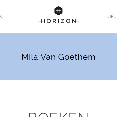
S
NIE
Mila Van Goethem