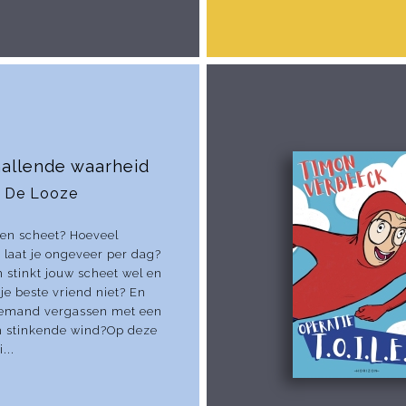
allende waarheid
 De Looze
een scheet? Hoeveel
 laat je ongeveer per dag?
stinkt jouw scheet wel en
 je beste vriend niet? En
iemand vergassen met een
 stinkende wind?Op deze
...