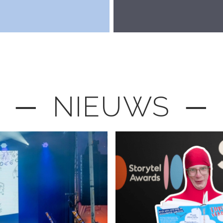
─ NIEUWS ─