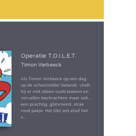
Operatie T.O.I.L.E.T.
Timon Verbeeck
Als Timon Verbeeck op een dag
op de schoolzolder belandt, vindt
hij er niet alleen oude boeken en
vervallen leerkrachten maar ook...
een prachtig, glimmend, strak
rood pakje. Het lijkt wel alsof het
s...