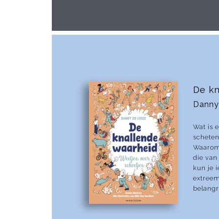
De kn
Danny
Wat is 
scheten
Waarom 
die van
kun je 
extreem
belangri