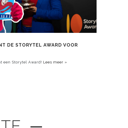
 WINT DE STORYTEL AWARD VOOR
t een Storytel Award!
Lees meer »
GTE ─