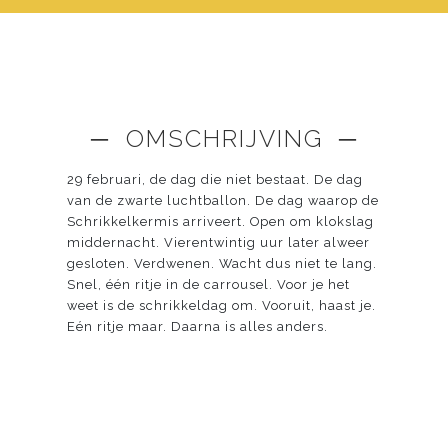
─ OMSCHRIJVING ─
29 februari, de dag die niet bestaat. De dag
van de zwarte luchtballon. De dag waarop de
Schrikkelkermis arriveert. Open om klokslag
middernacht. Vierentwintig uur later alweer
gesloten. Verdwenen. Wacht dus niet te lang.
Snel, één ritje in de carrousel. Voor je het
weet is de schrikkeldag om. Vooruit, haast je.
Eén ritje maar. Daarna is alles anders.