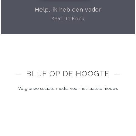
Help, ik heb een vader
Kaat De Kock
─ BLIJF OP DE HOOGTE ─
Volg onze sociale media voor het laatste nieuws