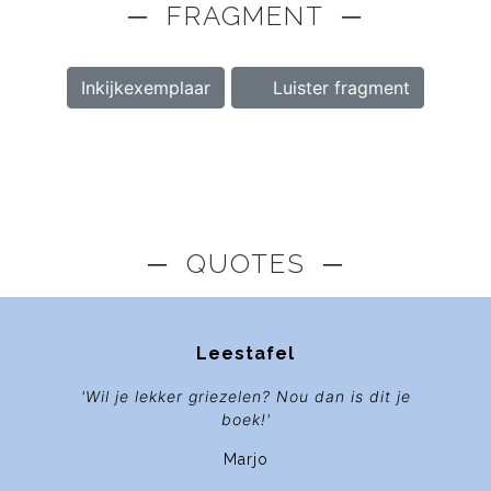
─ FRAGMENT ─
Inkijkexemplaar
Luister fragment
─ QUOTES ─
Leestafel
'Wil je lekker griezelen? Nou dan is dit je
boek!'
Marjo