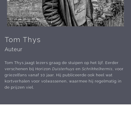
Tom Thys
Auteur
Tom Thys jaagt lezers graag de stuipen op het lijf. Eerder
verschenen bij Horizon
Duisterhuys
en
Schrikkelkermis
, voor
griezelfans vanaf 10 jaar. Hij publiceerde ook heel wat
kortverhalen voor volwassenen, waarmee hij regelmatig in
de prijzen viel.