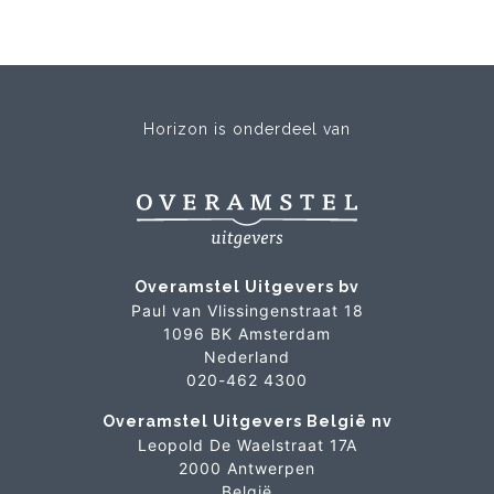
Horizon is onderdeel van
Overamstel Uitgevers bv
Paul van Vlissingenstraat 18
1096 BK Amsterdam
Nederland
020-462 4300
Overamstel Uitgevers België nv
Leopold De Waelstraat 17A
2000 Antwerpen
België