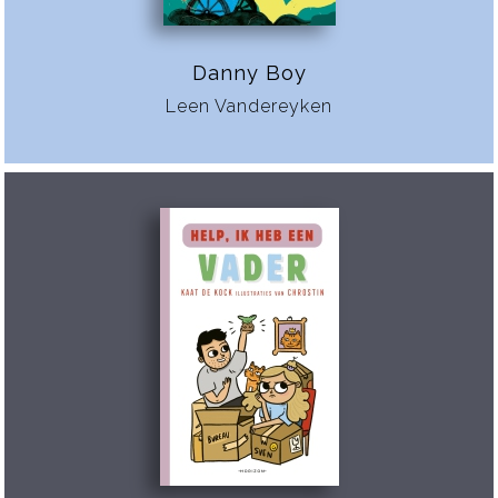
Danny Boy
Leen Vandereyken