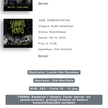
Bestel
ISBN: 9789464100129
Uitgave: Audio download
Status: Beschikbaar
Datum: 06-10-2022
Prijs: € 12,99
Speelduur: 305 minuten
Bestel
Illustrator: Leslie Van Osselaer
Voorlezer: Kim Machiels
NUR: 283 - Fictie 10 - 12 jaar
THEMA: Kinderen / tieners: fictie: horror- en
spookverhalen, griezelverhalen of andere
bovennatuurlijke verhalen