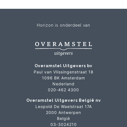
Horizon is onderdeel van
Overamstel Uitgevers bv
Paul van Vlissingenstraat 18
1096 BK Amsterdam
Nederland
020-462 4300
Overamstel Uitgevers België nv
Leopold De Waelstraat 17A
2000 Antwerpen
België
03-3024210