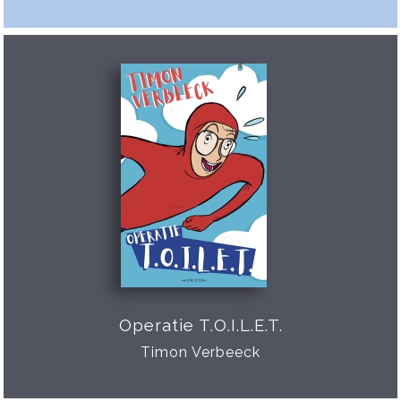
Operatie T.O.I.L.E.T.
Timon Verbeeck