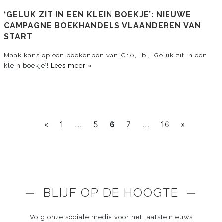
‘GELUK ZIT IN EEN KLEIN BOEKJE’: NIEUWE
CAMPAGNE BOEKHANDELS VLAANDEREN VAN
START
Maak kans op een boekenbon van €10,- bij ‘Geluk zit in een
klein boekje’!
Lees meer »
«
1
...
5
6
7
...
16
»
─ BLIJF OP DE HOOGTE ─
Volg onze sociale media voor het laatste nieuws