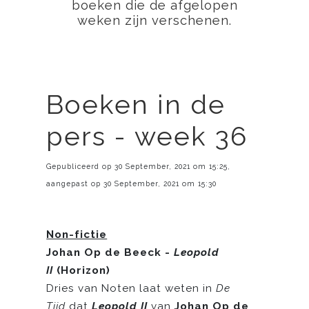
boeken die de afgelopen
weken zijn verschenen.
Boeken in de
pers - week 36
Gepubliceerd op 30 September, 2021 om 15:25,
aangepast op 30 September, 2021 om 15:30
Non-fictie
Johan Op de Beeck -
Leopold
II
(Horizon)
Dries van Noten laat weten in
De
Tijd
dat
Leopold II
van
Johan Op de