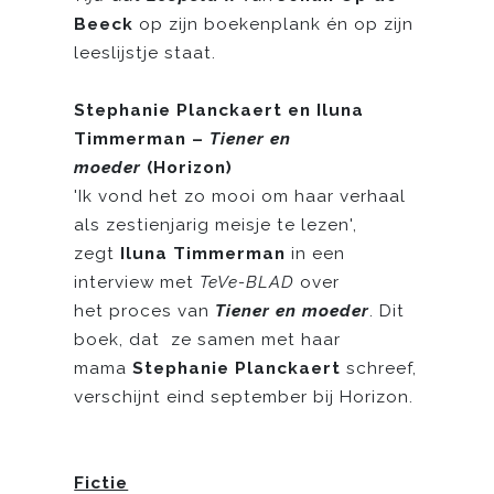
Beeck
op zijn boekenplank én op zijn
leeslijstje staat.
Stephanie Planckaert en Iluna
Timmerman –
Tiener en
moeder
(Horizon)
'Ik vond het zo mooi om haar verhaal
als zestienjarig meisje te lezen',
zegt
Iluna Timmerman
in een
interview met
TeVe-BLAD
over
het proces van
Tiener en moeder
. Dit
boek, dat ze samen met haar
mama
Stephanie Planckaert
schreef,
verschijnt eind september bij Horizon.
Fictie