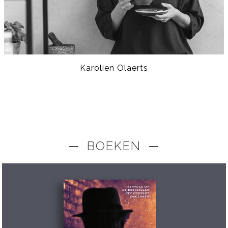
Karolien Olaerts
─ BOEKEN ─