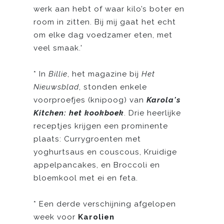
werk aan hebt of waar kilo’s boter en
room in zitten. Bij mij gaat het echt
om elke dag voedzamer eten, met
veel smaak.'
* In
Billie
, het magazine bij
Het
Nieuwsblad
, stonden enkele
voorproefjes (knipoog) van
Karola's
Kitchen: het kookboek
. Drie heerlijke
receptjes krijgen een prominente
plaats: Currygroenten met
yoghurtsaus en couscous, Kruidige
appelpancakes, en Broccoli en
bloemkool met ei en feta.
* Een derde verschijning afgelopen
week voor
Karolien