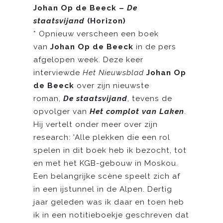
Johan Op de Beeck –
De
staatsvijand
(Horizon)
* Opnieuw verscheen een boek
van
Johan Op de Beeck
in de pers
afgelopen week. Deze keer
interviewde
Het Nieuwsblad
Johan Op
de Beeck
over zijn nieuwste
roman,
De staatsvijand
,
tevens de
opvolger van
Het complot van Laken
.
Hij vertelt onder meer over zijn
research: 'Alle plekken die een rol
spelen in dit boek heb ik bezocht, tot
en met het KGB-gebouw in Moskou.
Een belangrijke scène speelt zich af
in een ijstunnel in de Alpen. Dertig
jaar geleden was ik daar en toen heb
ik in een notitieboekje geschreven dat