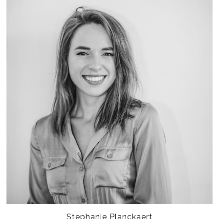
Stephanie Planckaert