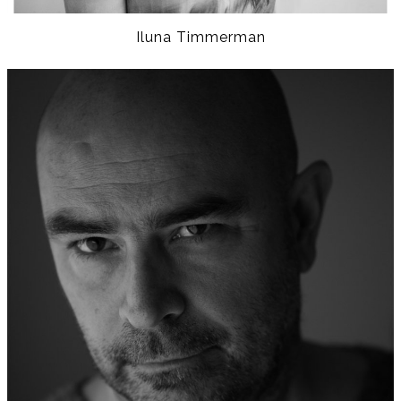
Iluna Timmerman