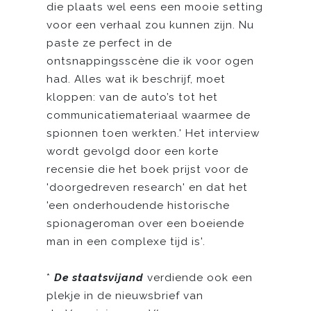
die plaats wel eens een mooie setting
voor een verhaal zou kunnen zijn. Nu
paste ze perfect in de
ontsnappingsscène die ik voor ogen
had. Alles wat ik beschrijf, moet
kloppen: van de auto’s tot het
communicatiemateriaal waarmee de
spionnen toen werkten.' Het interview
wordt gevolgd door een korte
recensie die het boek prijst voor de
'doorgedreven research' en dat het
'een onderhoudende historische
spionageroman over een boeiende
man in een complexe tijd is'.
*
De staatsvijand
verdiende ook een
plekje in de nieuwsbrief van