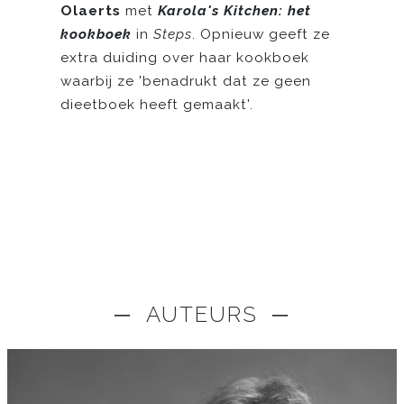
Olaerts
met
Karola's Kitchen: het
kookboek
in
Steps
. Opnieuw geeft ze
extra duiding over haar kookboek
waarbij ze 'benadrukt dat ze geen
dieetboek heeft gemaakt'.
─ AUTEURS ─