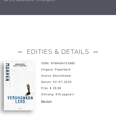
─ EDITIES & DETAILS ─
ISBN: 9789464103885
Uitgave: Paperback
Status: Beschikbaar
Datum: 03-07-2023
Prijs: € 29,99
Omvang: 416 pagina's
Bestel