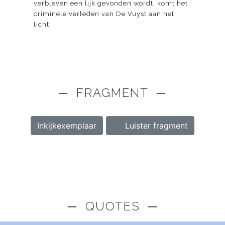
verbleven een lijk gevonden wordt, komt het
criminele verleden van De Vuyst aan het
licht.
─ FRAGMENT ─
Inkijkexemplaar
Luister fragment
─ QUOTES ─