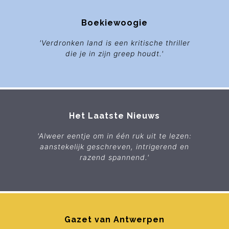
Boekiewoogie
'Verdronken land is een kritische thriller
die je in zijn greep houdt.'
Het Laatste Nieuws
'Alweer eentje om in één ruk uit te lezen:
aanstekelijk geschreven, intrigerend en
razend spannend.'
Gazet van Antwerpen