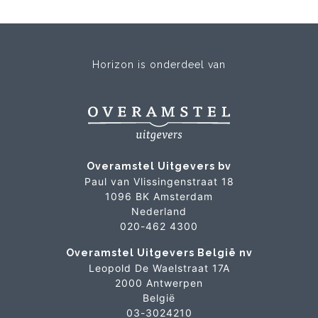
Horizon is onderdeel van
Overamstel Uitgevers bv
Paul van Vlissingenstraat 18
1096 BK Amsterdam
Nederland
020-462 4300
Overamstel Uitgevers België nv
Leopold De Waelstraat 17A
2000 Antwerpen
België
03-3024210