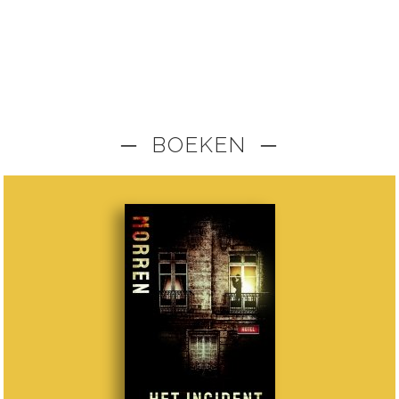
─ BOEKEN ─