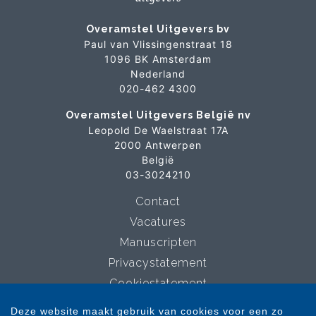
Overamstel Uitgevers bv
Paul van Vlissingenstraat 18
1096 BK Amsterdam
Nederland
020-462 4300
Overamstel Uitgevers België nv
Leopold De Waelstraat 17A
2000 Antwerpen
België
03-3024210
Contact
Vacatures
Manuscripten
Privacystatement
Cookiestatement
Cookie-instellingen
Deze website maakt gebruik van cookies voor een zo