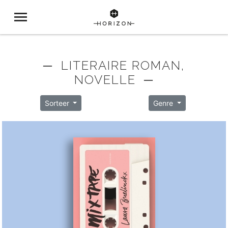
─ LITERAIRE ROMAN,
NOVELLE ─
Sorteer
Genre