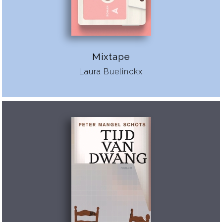
Mixtape
Laura Buelinckx