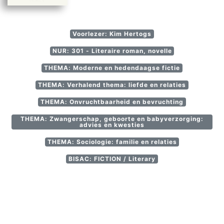
Voorlezer: Kim Hertogs
NUR: 301 - Literaire roman, novelle
THEMA: Moderne en hedendaagse fictie
THEMA: Verhalend thema: liefde en relaties
THEMA: Onvruchtbaarheid en bevruchting
THEMA: Zwangerschap, geboorte en babyverzorging:
advies en kwesties
THEMA: Sociologie: familie en relaties
BISAC: FICTION / Literary