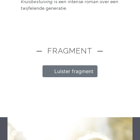
Kruisbestuiving
is een intense roman over een
twijfelende generatie.
─ FRAGMENT ─
Luister fragment