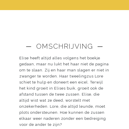
─ OMSCHRIJVING ─
Elise heeft altijd alles volgens het boekje
gedaan, maar nu lukt het haar niet de pagina
om te slaan. Zij en haar man slagen er niet in
zwanger te worden. Haar tweelingzus Lore
schiet te hulp en doneert een eicel. Terwijl
het kind groeit in Elises buik, groeit ook de
afstand tussen de twee zussen. Elise, die
altijd wist wat ze deed, worstelt met
onzekerheden. Lore, die altijd leunde, moet
plots ondersteunen. Hoe kunnen de zussen
elkaar weer naderen zonder een bedreiging
voor de ander te zijn?