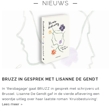
─ NIEUWS ─
BRUZZ IN GESPREK MET LISANNE DE GENDT
In 'Reisbagage' gaat BRUZZ in gesprek met schrijvers uit
Brussel. Lisanne De Gendt gaf in de vierde aflevering een
woordje uitleg over haar laatste roman 'Kruisbestuiving'.
Lees meer »