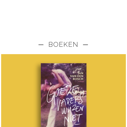
─ BOEKEN ─