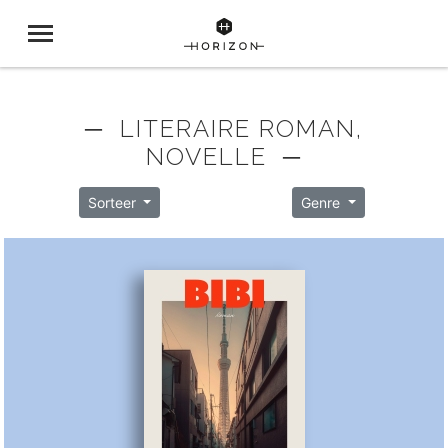
─ LITERAIRE ROMAN,
NOVELLE ─
Sorteer
Genre