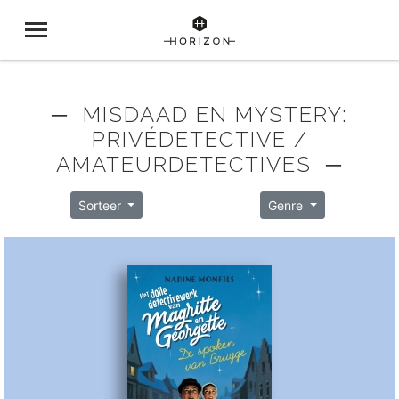
─ MISDAAD EN MYSTERY:
PRIVÉDETECTIVE /
AMATEURDETECTIVES ─
Sorteer
Genre