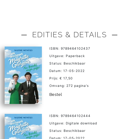
─ EDITIES & DETAILS ─
ISBN: 9789464102437
Uitgave: Paperback
Status: Beschikbaar
Datum: 17-05-2022
Prijs: € 17,50
Omvang: 272 pagina's
Bestel
ISBN: 9789464102444
Uitgave: Digitale download
Status: Beschikbaar
Datum: 17-05-2022