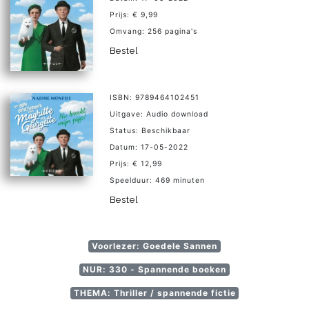
Prijs: € 9,99
Omvang: 256 pagina's
Bestel
ISBN: 9789464102451
Uitgave: Audio download
Status: Beschikbaar
Datum: 17-05-2022
Prijs: € 12,99
Speelduur: 469 minuten
Bestel
Voorlezer: Goedele Sannen
NUR: 330 - Spannende boeken
THEMA: Thriller / spannende fictie