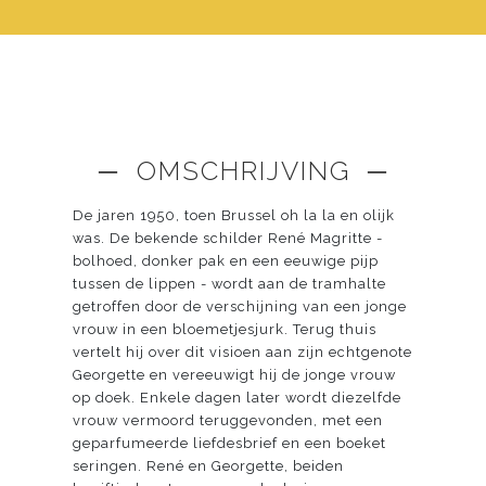
─ OMSCHRIJVING ─
De jaren 1950, toen Brussel oh la la en olijk
was. De bekende schilder René Magritte -
bolhoed, donker pak en een eeuwige pijp
tussen de lippen - wordt aan de tramhalte
getroffen door de verschijning van een jonge
vrouw in een bloemetjesjurk. Terug thuis
vertelt hij over dit visioen aan zijn echtgenote
Georgette en vereeuwigt hij de jonge vrouw
op doek. Enkele dagen later wordt diezelfde
vrouw vermoord teruggevonden, met een
geparfumeerde liefdesbrief en een boeket
seringen. René en Georgette, beiden