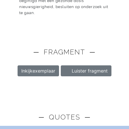
begiftigd met een gezonde dosis
nieuwsgierigheid, besluiten op onderzoek uit
te gaan.
─ FRAGMENT ─
Inkijkexemplaar
Luister fragment
─ QUOTES ─