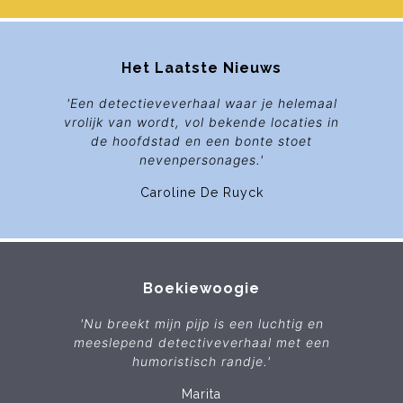
Het Laatste Nieuws
'Een detectieveverhaal waar je helemaal
vrolijk van wordt, vol bekende locaties in
de hoofdstad en een bonte stoet
nevenpersonages.'
Caroline De Ruyck
Boekiewoogie
'
Nu breekt mijn pijp
is een luchtig en
meeslepend detectiveverhaal met een
humoristisch randje.'
Marita