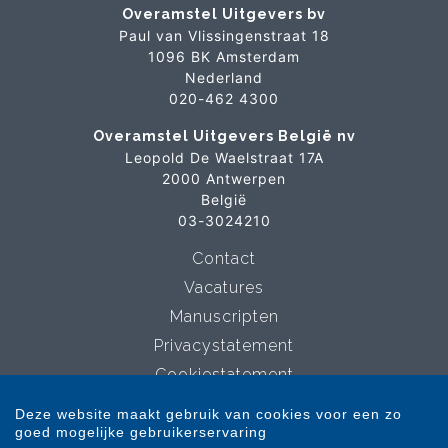
Overamstel Uitgevers bv
Paul van Vlissingenstraat 18
1096 BK Amsterdam
Nederland
020-462 4300
Overamstel Uitgevers België nv
Leopold De Waelstraat 17A
2000 Antwerpen
België
03-3024210
Contact
Vacatures
Manuscripten
Privacystatement
Cookiestatement
Cookie-instellingen
Deze website maakt gebruik van cookies voor een zo
goed mogelijke gebruikerservaring