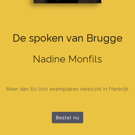
De spoken van Brugge
Nadine Monfils
Meer dan 60.000 exemplaren verkocht in Frankrijk
Bestel nu