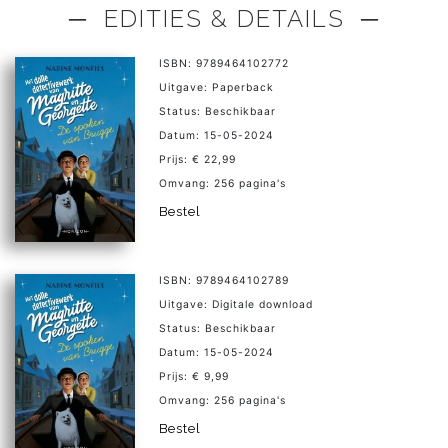
─ EDITIES & DETAILS ─
ISBN: 9789464102772
Uitgave: Paperback
Status: Beschikbaar
Datum: 15-05-2024
Prijs: € 22,99
Omvang: 256 pagina's
Bestel
ISBN: 9789464102789
Uitgave: Digitale download
Status: Beschikbaar
Datum: 15-05-2024
Prijs: € 9,99
Omvang: 256 pagina's
Bestel