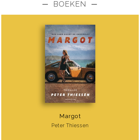
─ BOEKEN ─
Margot
Peter Thiessen