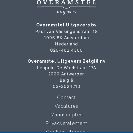
Overamstel Uitgevers bv
Paul van Vlissingenstraat 18
1096 BK Amsterdam
Nederland
020-462 4300
Overamstel Uitgevers België nv
Leopold De Waelstraat 17A
2000 Antwerpen
België
03-3024210
Contact
Vacatures
Manuscripten
Privacystatement
Cookiestatement