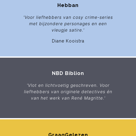
Hebban
'Voor liefhebbers van
cosy crime
-series
met bijzondere personages en een
vleugje satire.'
Diane Kooistra
NBD Biblion
'Vlot en lichtvoetig geschreven. Voor
liefhebbers van originele detectives én
van het werk van René Magritte.'
GraagGelezen