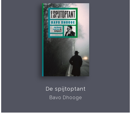
De spijtoptant
Bavo Dhooge