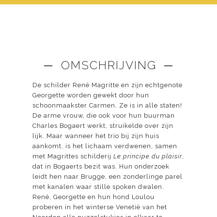
─ OMSCHRIJVING ─
De schilder René Magritte en zijn echtgenote
Georgette worden gewekt door hun
schoonmaakster Carmen. Ze is in alle staten!
De arme vrouw, die ook voor hun buurman
Charles Bogaert werkt, struikelde over zijn
lijk. Maar wanneer het trio bij zijn huis
aankomt, is het lichaam verdwenen, samen
met Magrittes schilderij
Le principe du plaisir
,
dat in Bogaerts bezit was. Hun onderzoek
leidt hen naar Brugge, een zonderlinge parel
met kanalen waar stille spoken dwalen.
René, Georgette en hun hond Loulou
proberen in het winterse Venetië van het