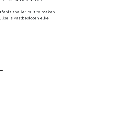
rfenis sneller buit te maken
lise is vastbesloten elke
─