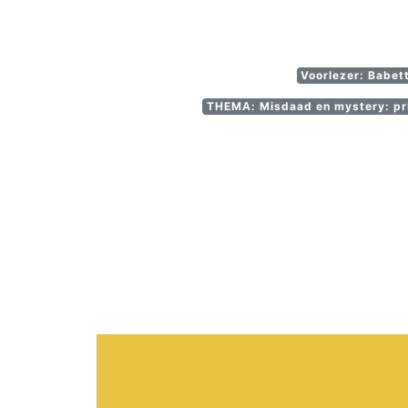
Voorlezer: Babet
THEMA: Misdaad en mystery: pri