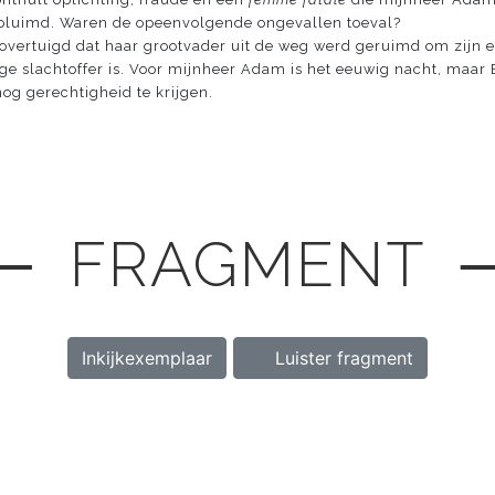
epluimd. Waren de opeenvolgende ongevallen toeval?
n overtuigd dat haar grootvader uit de weg werd geruimd om zijn e
nige slachtoffer is. Voor mijnheer Adam is het eeuwig nacht, maar E
og gerechtigheid te krijgen.
─ FRAGMENT 
Inkijkexemplaar
Luister fragment