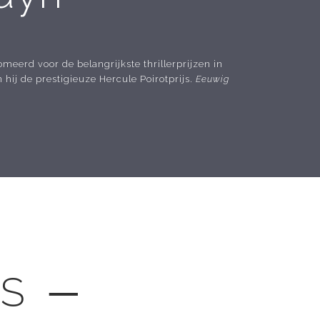
omeerd voor de belangrijkste thrillerprijzen in
hij de prestigieuze Hercule Poirotprijs.
Eeuwig
LS ─