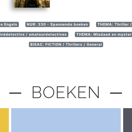
te Engels
NUR: 330 - Spannende boeken
THEMA: Thriller 
védetective / amateurdetectives
THEMA: Misdaad en mystery:
BISAC: FICTION / Thrillers / General
─ BOEKEN ─