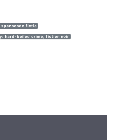
/ spannende fictie
 hard-boiled crime, fiction noir