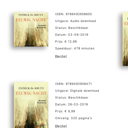
ISBN: 9789492958655
Uitgave: Audio download
Status: Beschikbaar
Datum: 03-09-2019
Prijs: € 12,99
Speelduur: 478 minuten
Bestel
ISBN: 9789492958471
Uitgave: Digitale download
Status: Beschikbaar
Datum: 29-03-2019
Prijs: € 9,99
Omvang: 320 pagina's
Bestel