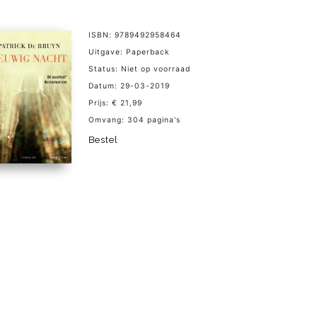
ISBN: 9789492958464
Uitgave: Paperback
Status: Niet op voorraad
Datum: 29-03-2019
Prijs: € 21,99
Omvang: 304 pagina's
Bestel