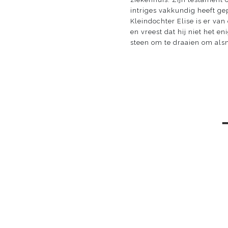
intriges vakkundig heeft g
Kleindochter Elise is er va
en vreest dat hij niet het e
steen om te draaien om alsn