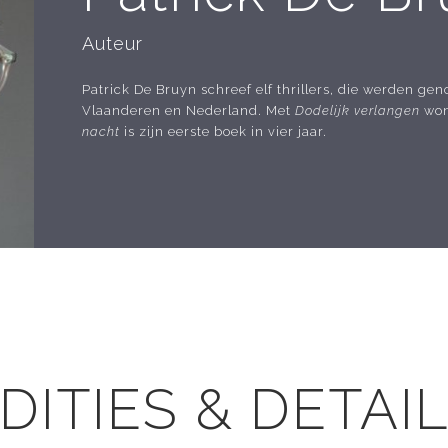
Auteur
Patrick De Bruyn schreef elf thrillers, die werden gen
Vlaanderen en Nederland. Met
Dodelijk verlangen
won 
nacht
is zijn eerste boek in vier jaar.
DITIES & DETAI