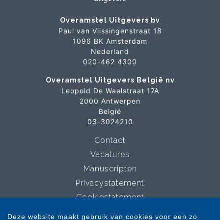
Overamstel Uitgevers bv
Paul van Vlissingenstraat 18
1096 BK Amsterdam
Nederland
020-462 4300
Overamstel Uitgevers België nv
Leopold De Waelstraat 17A
2000 Antwerpen
België
03-3024210
Contact
Vacatures
Manuscripten
Privacystatement
Cookiestatement
Cookie-instellingen
Deze website maakt gebruik van cookies voor een zo