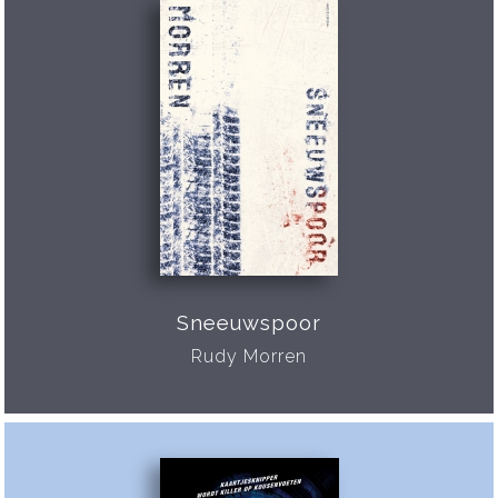
Sneeuwspoor
Rudy Morren