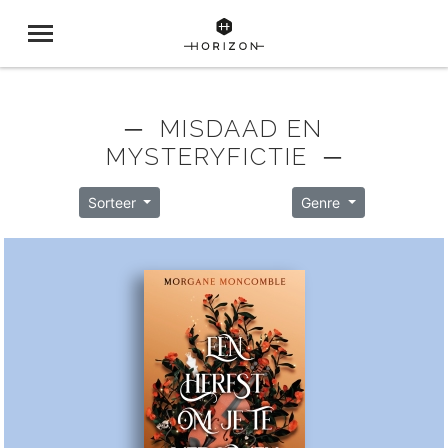
─ MISDAAD EN
MYSTERYFICTIE ─
Sorteer
Genre