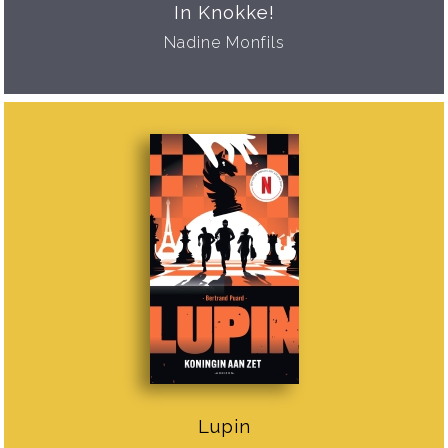
In Knokke!
Nadine Monfils
Lupin