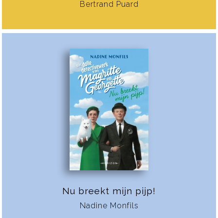
Bertrand Puard
Nu breekt mijn pijp!
Nadine Monfils