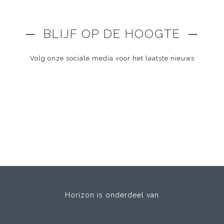
─ BLIJF OP DE HOOGTE ─
Volg onze sociale media voor het laatste nieuws
Horizon is onderdeel van