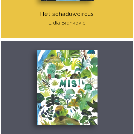
Het schaduwcircus
Lidia Brankovic