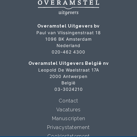
Overamstel Uitgevers bv
Paul van Vlissingenstraat 18
1096 BK Amsterdam
Nederland
020-462 4300
Overamstel Uitgevers België nv
Leopold De Waelstraat 17A
2000 Antwerpen
België
03-3024210
Contact
Vacatures
Manuscripten
Privacystatement
Cookiestatement