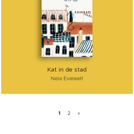
Kat in de stad
Nele Everaert
1
2
»