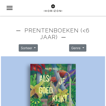
─ PRENTENBOEKEN (<6
JAAR) ─
Sorteer
Genre