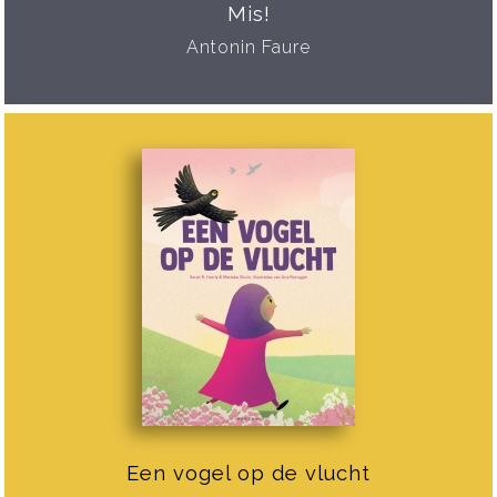
Mis!
Antonin Faure
Een vogel op de vlucht