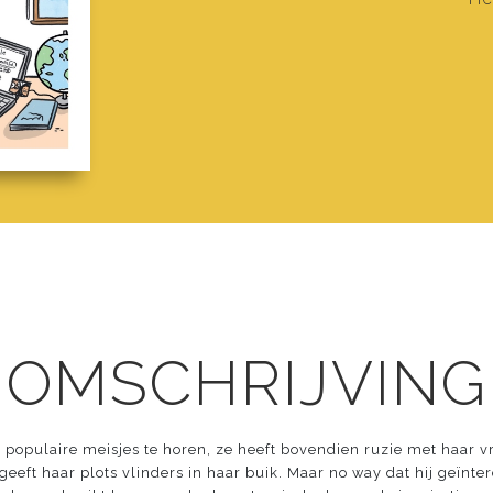
 OMSCHRIJVING
de populaire meisjes te horen, ze heeft bovendien ruzie met haar 
geeft haar plots vlinders in haar buik. Maar no way dat hij geïnte