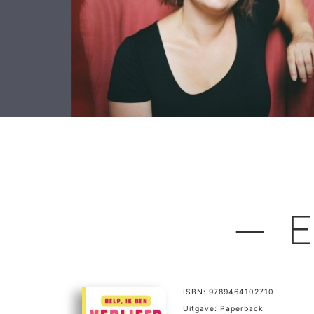
─ E
ISBN: 9789464102710
Uitgave: Paperback