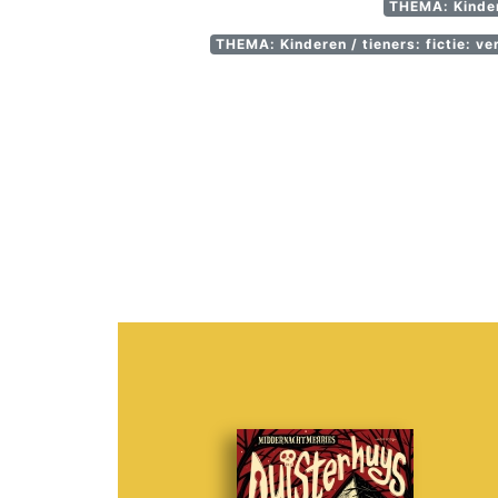
THEMA: Kindere
THEMA: Kinderen / tieners: fictie: ve