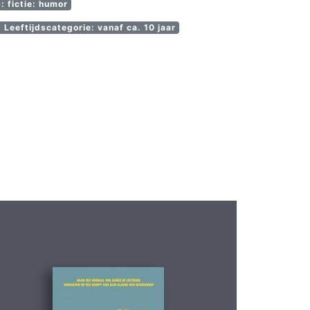
: fictie: humor
Leeftijdscategorie: vanaf ca. 10 jaar