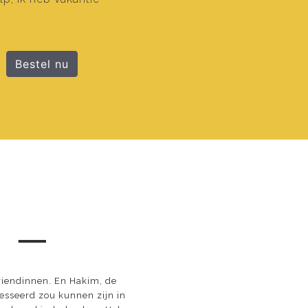
Bestel nu
 ─
vriendinnen. En Hakim, de
resseerd zou kunnen zijn in