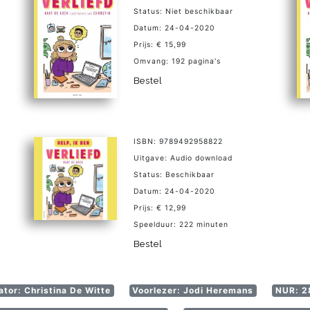
Status: Niet beschikbaar
Datum: 24-04-2020
Prijs: € 15,99
Omvang: 192 pagina's
Bestel
ISBN: 9789492958822
Uitgave: Audio download
Status: Beschikbaar
Datum: 24-04-2020
Prijs: € 12,99
Speelduur: 222 minuten
Bestel
rator: Christina De Witte
Voorlezer: Jodi Heremans
NUR: 28