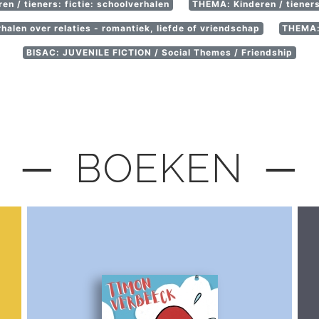
n / tieners: fictie: schoolverhalen
THEMA: Kinderen / tieners
rhalen over relaties - romantiek, liefde of vriendschap
THEMA: 
BISAC: JUVENILE FICTION / Social Themes / Friendship
─ BOEKEN ─