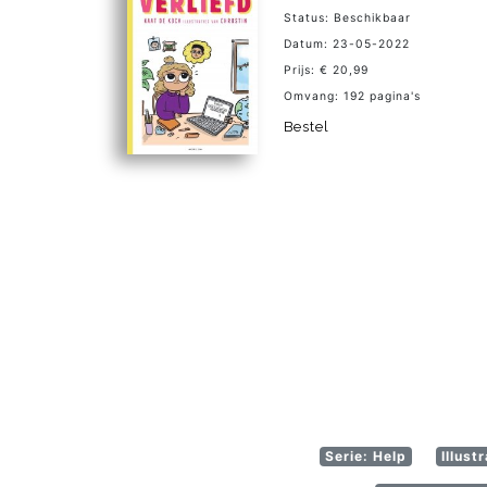
Status: Beschikbaar
Datum: 23-05-2022
Prijs: € 20,99
Omvang: 192 pagina's
Bestel
Serie: Help
Illust