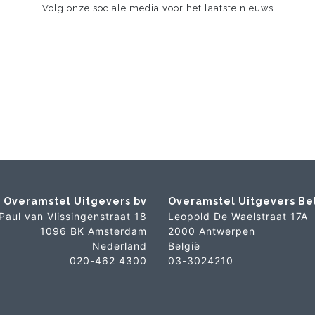
Volg onze sociale media voor het laatste nieuws
Overamstel Uitgevers bv
Overamstel Uitgevers Be
Paul van Vlissingenstraat 18
Leopold De Waelstraat 17A
1096 BK Amsterdam
2000 Antwerpen
Nederland
België
020-462 4300
03-3024210