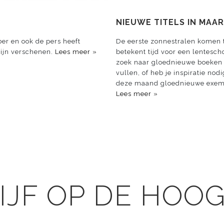
NIEUWE TITELS IN MAA
er en ook de pers heeft
De eerste zonnestralen komen te
ijn verschenen.
Lees meer »
betekent tijd voor een lentesch
zoek naar gloednieuwe boeken 
vullen, of heb je inspiratie nod
deze maand gloednieuwe exemp
Lees meer »
IJF OP DE HOO