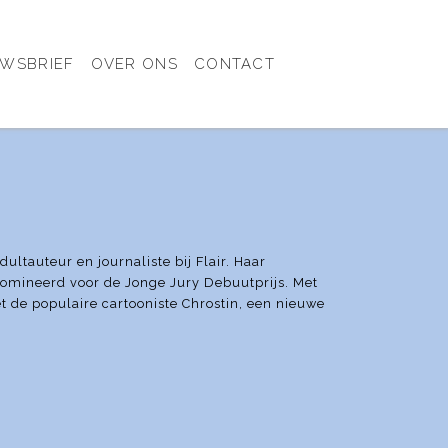
UWSBRIEF
OVER ONS
CONTACT
ltauteur en journaliste bij Flair. Haar
mineerd voor de Jonge Jury Debuutprijs. Met
t de populaire cartooniste Chrostin, een nieuwe