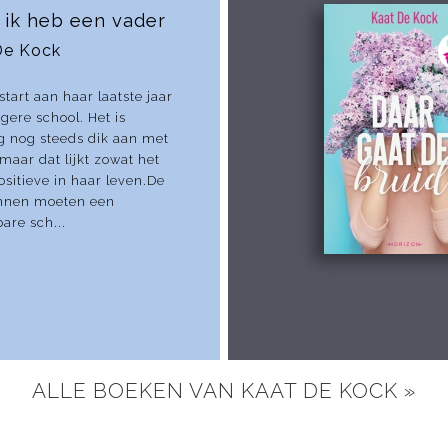
 ik heb een vader
De Kock
start aan haar laatste jaar
agere school. Het is
g nog steeds dik aan met
maar dat lijkt zowat het
ositieve in haar leven.De
innen moeten een
are sch...
ALLE BOEKEN VAN KAAT DE KOCK »