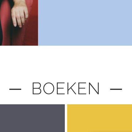
─ BOEKEN ─