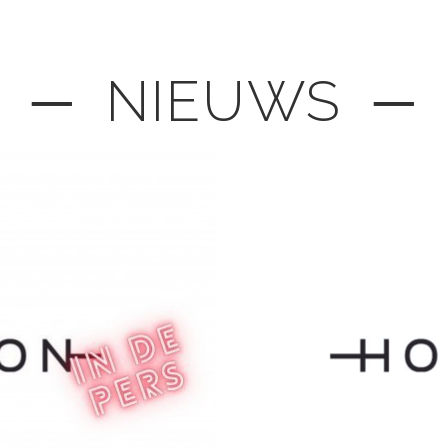
─ NIEUWS ─