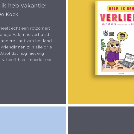
 ik heb vakantie!
De Kock
 heeft echt een rotzomer:
iendje Hakim is verhuisd
 andere kant van het land
 vriendinnen zijn alle drie
 Alsof dat nog niet erg
is, heeft haar moeder een