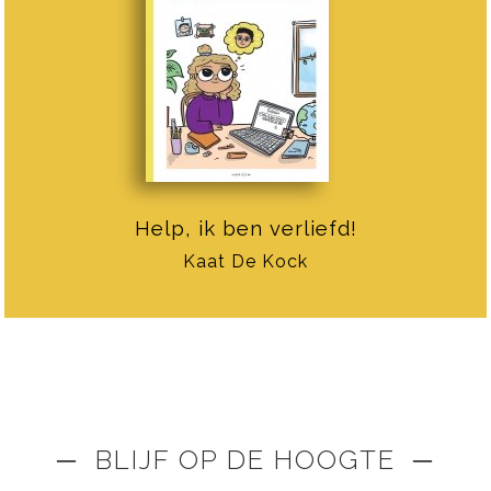
Help, ik ben verliefd!
Kaat De Kock
─ BLIJF OP DE HOOGTE ─