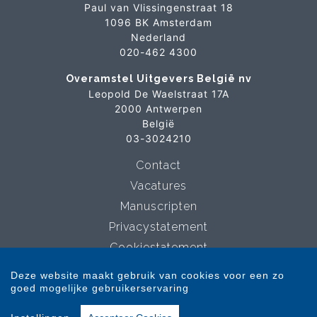
Paul van Vlissingenstraat 18
1096 BK Amsterdam
Nederland
020-462 4300
Overamstel Uitgevers België nv
Leopold De Waelstraat 17A
2000 Antwerpen
België
03-3024210
Contact
Vacatures
Manuscripten
Privacystatement
Cookiestatement
Cookie-instellingen
Deze website maakt gebruik van cookies voor een zo
goed mogelijke gebruikerservaring
Copyright © 2007-2026 Overamstel Uitgevers - Alle rechten voorbehouden -