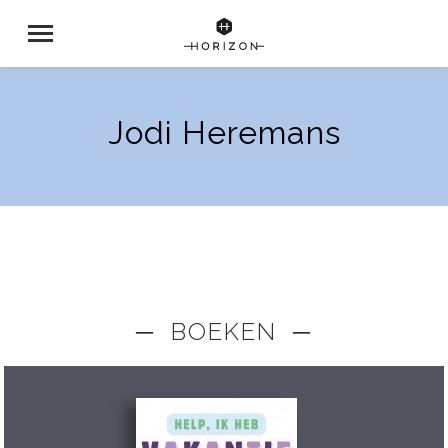
Jodi Heremans
─ BOEKEN ─