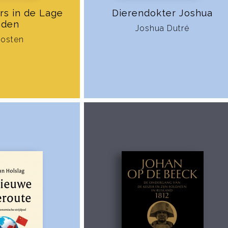
rs in de Lage
Dierendokter Joshua
nden
Joshua Dutré
Hosten