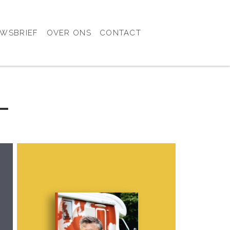
UWSBRIEF
OVER ONS
CONTACT
─