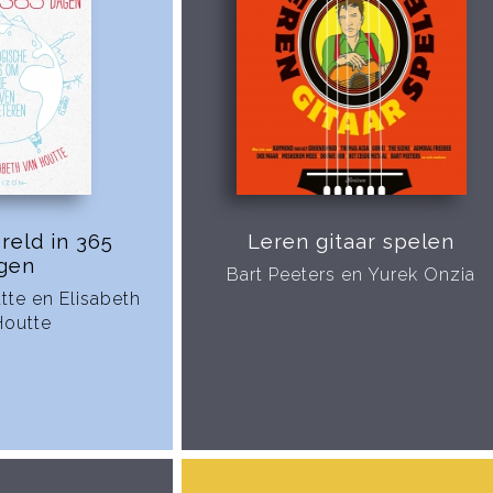
reld in 365
Leren gitaar spelen
gen
Bart Peeters en Yurek Onzia
tte en Elisabeth
Houtte