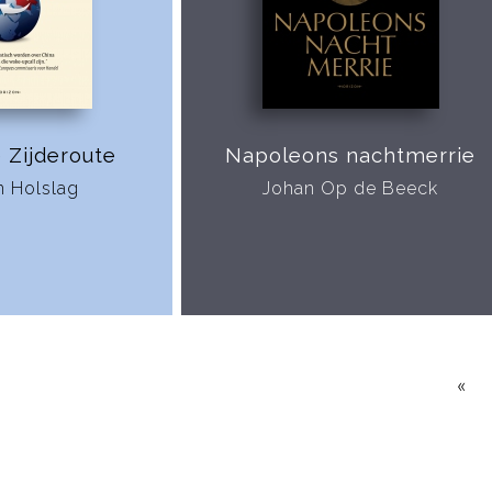
 Zijderoute
Napoleons nachtmerrie
n Holslag
Johan Op de Beeck
«