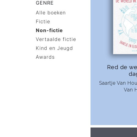
GENRE
Alle boeken
Fictie
Non-fictie
Vertaalde fictie
Kind en Jeugd
Awards
Red de we
da
Saartje Van Hou
Van 