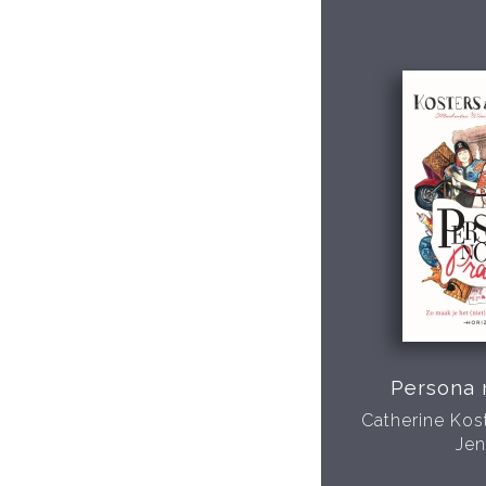
Persona 
Catherine Kos
Jen