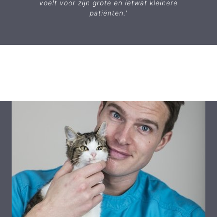
voelt voor zijn grote en ietwat kleinere
patiënten.'