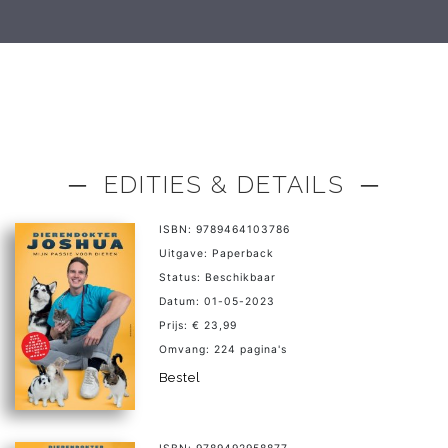
─ EDITIES & DETAILS ─
ISBN: 9789464103786
Uitgave: Paperback
Status: Beschikbaar
Datum: 01-05-2023
Prijs: € 23,99
Omvang: 224 pagina's
Bestel