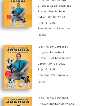
ISBN: 9789492958877
Uitgave: Audio download
Status: Beschikbaar
Datum: 07-07-2020
Prijs: € 12,99
Speelduur: 315 minuten
Bestel
ISBN: 9789492958860
Uitgave: Paperback
Status: Niet beschikbaar
Datum: 30-03-2020
Prijs: € 21,99
Omvang: 224 pagina's
Bestel
ISBN: 9789492958884
Uitgave: Digitale download