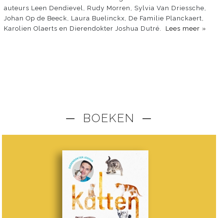
auteurs Leen Dendievel, Rudy Morren, Sylvia Van Driessche,
Johan Op de Beeck, Laura Buelinckx, De Familie Planckaert,
Karolien Olaerts en Dierendokter Joshua Dutré.
Lees meer »
─ BOEKEN ─