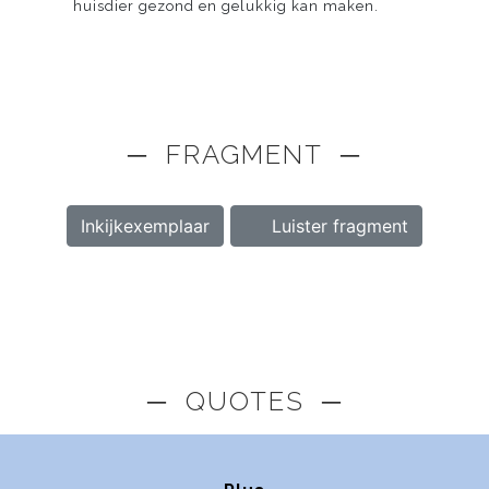
huisdier gezond en gelukkig kan maken.
─ FRAGMENT ─
Inkijkexemplaar
Luister fragment
─ QUOTES ─