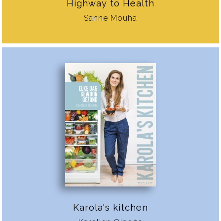
Highway to Health
Sanne Mouha
Karola's kitchen