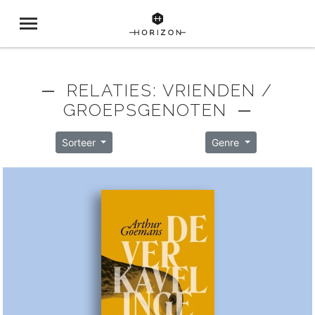
─ RELATIES: VRIENDEN /
GROEPSGENOTEN ─
Sorteer
Genre