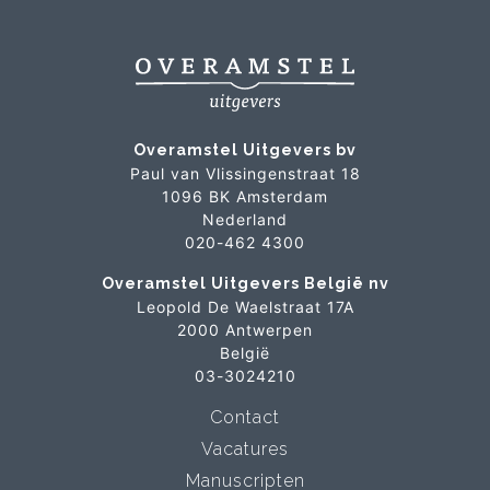
Overamstel Uitgevers bv
Paul van Vlissingenstraat 18
1096 BK Amsterdam
Nederland
020-462 4300
Overamstel Uitgevers België nv
Leopold De Waelstraat 17A
2000 Antwerpen
België
03-3024210
Contact
Vacatures
Manuscripten