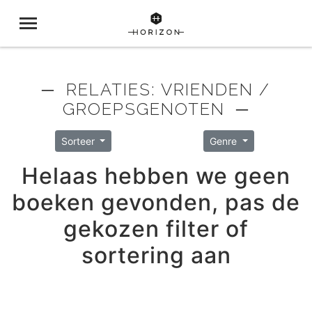
─ RELATIES: VRIENDEN /
GROEPSGENOTEN ─
Sorteer
Genre
Helaas hebben we geen
boeken gevonden, pas de
gekozen filter of
sortering aan