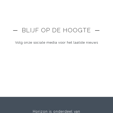
─ BLIJF OP DE HOOGTE ─
Volg onze sociale media voor het laatste nieuws
Horizon is onderdeel van