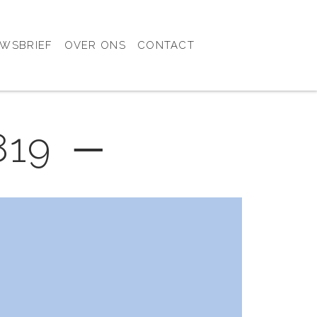
UWSBRIEF
OVER ONS
CONTACT
819 ─