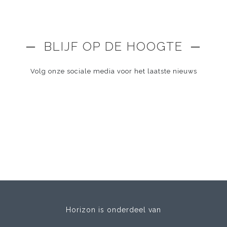
─ BLIJF OP DE HOOGTE ─
Volg onze sociale media voor het laatste nieuws
Horizon is onderdeel van