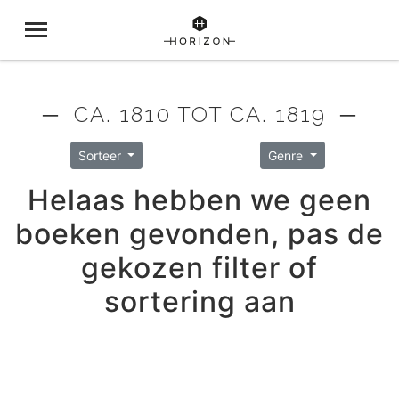
─ CA. 1810 TOT CA. 1819 ─
Sorteer
Genre
Helaas hebben we geen
boeken gevonden, pas de
gekozen filter of
sortering aan