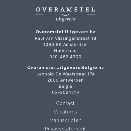
Overamstel Uitgevers bv
Paul van Vlissingenstraat 18
1096 BK Amsterdam
Nederland
020-462 4300
Overamstel Uitgevers België nv
Leopold De Waelstraat 17A
2000 Antwerpen
België
03-3024210
Contact
Vacatures
Manuscripten
Privacystatement