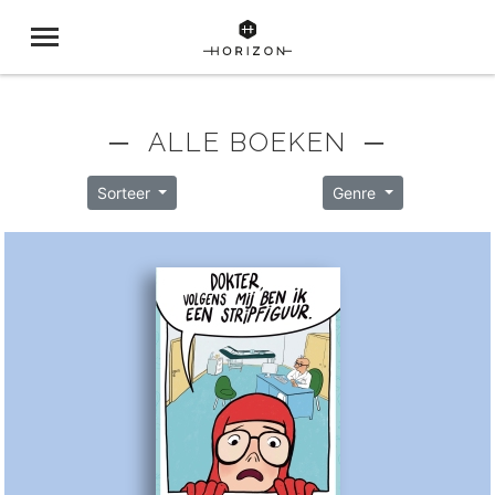
─ ALLE BOEKEN ─
Sorteer
Genre