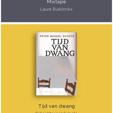
Mixtape
Laura Buelinckx
Tijd van dwang