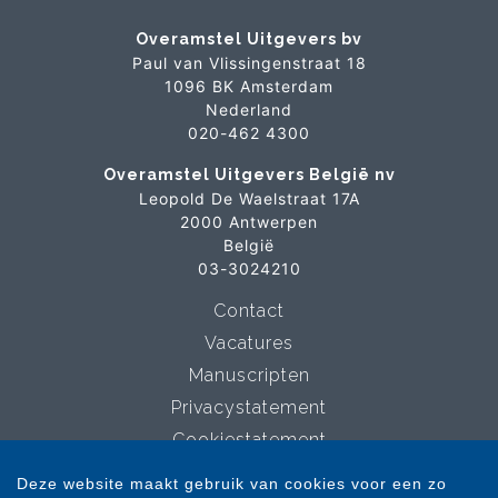
Overamstel Uitgevers bv
Paul van Vlissingenstraat 18
1096 BK Amsterdam
Nederland
020-462 4300
Overamstel Uitgevers België nv
Leopold De Waelstraat 17A
2000 Antwerpen
België
03-3024210
Contact
Vacatures
Manuscripten
Privacystatement
Cookiestatement
Cookie-instellingen
Deze website maakt gebruik van cookies voor een zo