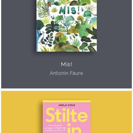
Mis!
Antonin Faure