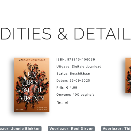
DITIES & DETAI
ISBN: 9789464106039
Uitgave: Digitale download
Status: Beschikbaar
Datum: 26-09-2025
Prijs: € 4,99
Omvang: 400 pagina's
Bestel
ezer: Jennie Blokker
Voorlezer: Roel Dirven
Voorlezer: Th