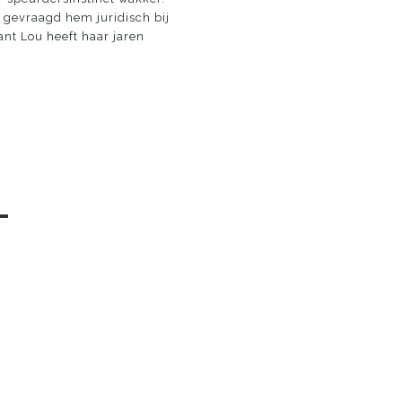
u gevraagd hem juridisch bij
ant Lou heeft haar jaren
─