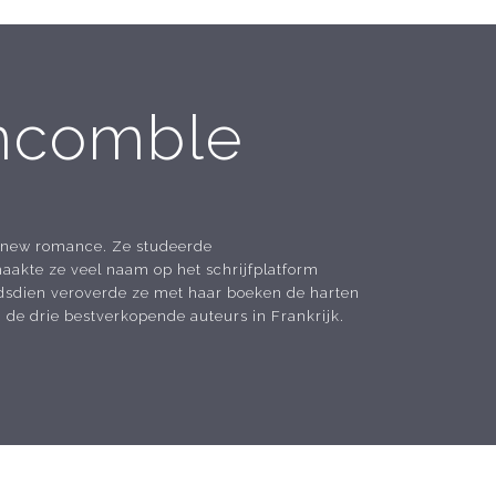
ncomble
n new romance. Ze studeerde
aakte ze veel naam op het schrijfplatform
ndsdien veroverde ze met haar boeken de harten
n de drie bestverkopende auteurs in Frankrijk.