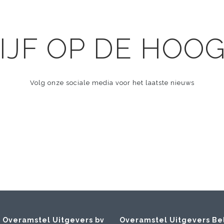
IJF OP DE HOO
Volg onze sociale media voor het laatste nieuws
Overamstel Uitgevers bv
Overamstel Uitgevers Be