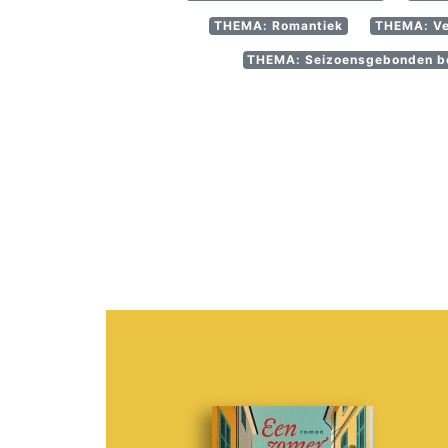
THEMA: Romantiek
THEMA: Ver
THEMA: Seizoensgebonden bel