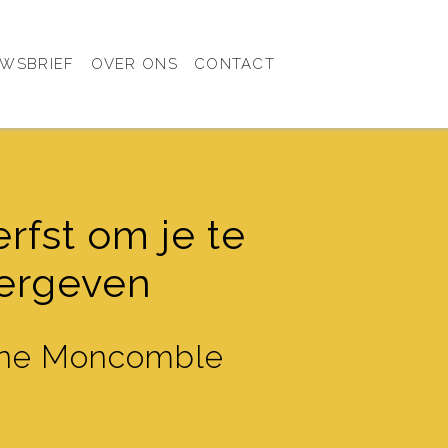
UWSBRIEF
OVER ONS
CONTACT
rfst om je te
ergeven
ne Moncomble