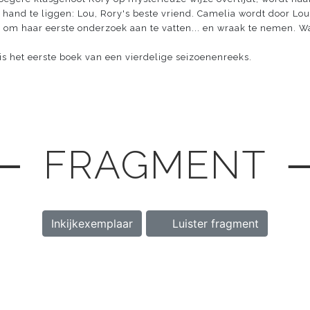
 hand te liggen: Lou, Rory's beste vriend. Camelia wordt door Lo
ns om haar eerste onderzoek aan te vatten... en wraak te nemen. W
is het eerste boek van een vierdelige seizoenenreeks.
─ FRAGMENT 
Inkijkexemplaar
Luister fragment