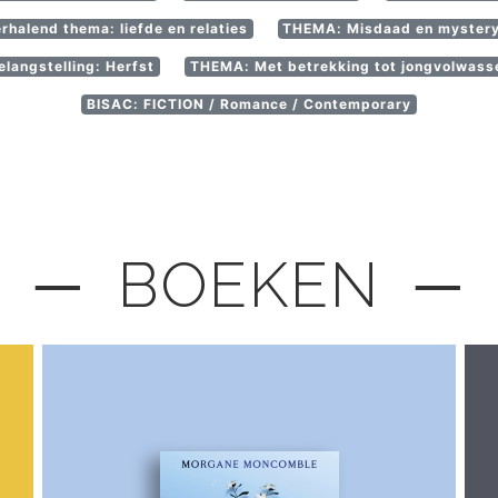
halend thema: liefde en relaties
THEMA: Misdaad en mystery
angstelling: Herfst
THEMA: Met betrekking tot jongvolwass
BISAC: FICTION / Romance / Contemporary
─ BOEKEN ─