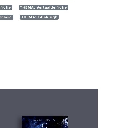
fictie
THEMA: Vertaalde fictie
enheid
THEMA: Edinburgh