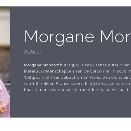
Morgane Mo
Auteur
Morgane Moncomble
(1996) is een Franse auteur va
literatuurwetenschappen aan de Sorbonne. In 2016 m
Wattpad met haar debuutroman
Viens, on s'aime
. Si
van 1,8 miljoen Franse lezers. In 2024 was ze een va
Haar romans werden ook in meerdere talen vertaald.