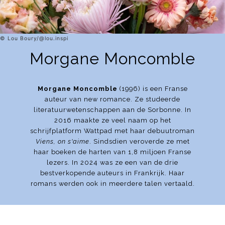
© Lou Boury/@lou.inspi
Morgane Moncomble
Morgane Moncomble
(1996) is een Franse
auteur van new romance. Ze studeerde
literatuurwetenschappen aan de Sorbonne. In
2016 maakte ze veel naam op het
schrijfplatform Wattpad met haar debuutroman
Viens, on s'aime
. Sindsdien veroverde ze met
haar boeken de harten van 1,8 miljoen Franse
lezers. In 2024 was ze een van de drie
bestverkopende auteurs in Frankrijk. Haar
romans werden ook in meerdere talen vertaald.