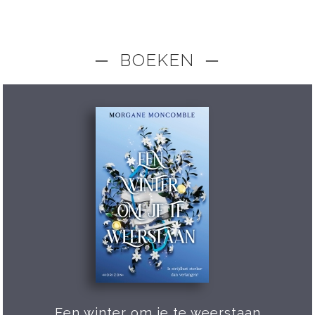
─ BOEKEN ─
Een winter om je te weerstaan