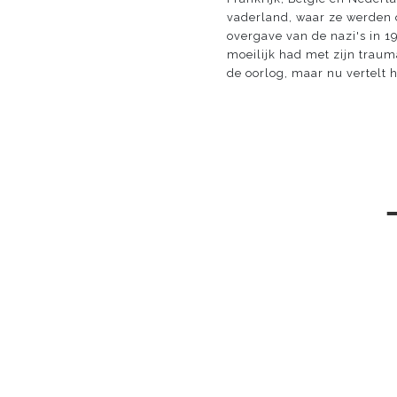
vaderland, waar ze werden 
overgave van de nazi's in 1
moeilijk had met zijn trauma
de oorlog, maar nu vertelt h