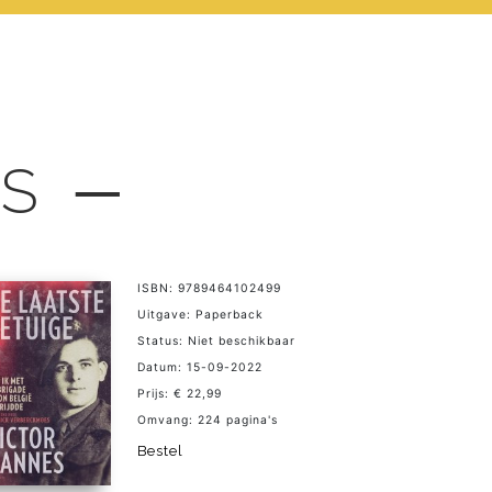
LS ─
ISBN: 9789464102499
Uitgave: Paperback
Status: Niet beschikbaar
Datum: 15-09-2022
Prijs: € 22,99
Omvang: 224 pagina's
Bestel