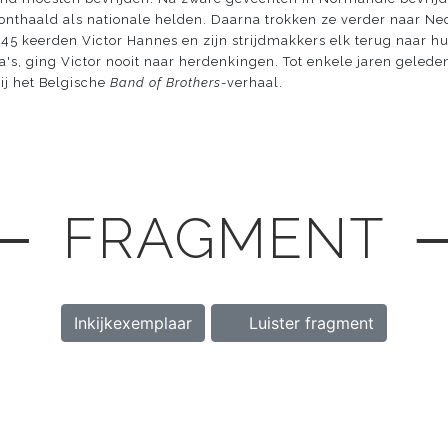
onthaald als nationale helden. Daarna trokken ze verder naar Ne
945 keerden Victor Hannes en zijn strijdmakkers elk terug naar hu
's, ging Victor nooit naar herdenkingen. Tot enkele jaren geleden 
ij het Belgische
Band of Brothers
-verhaal.
─ FRAGMENT 
Inkijkexemplaar
Luister fragment