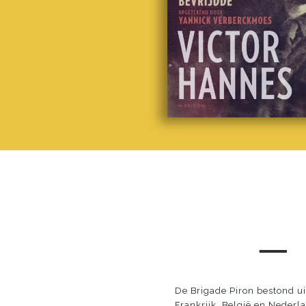
─
De Brigade Piron bestond ui
Frankrijk, België en Neder