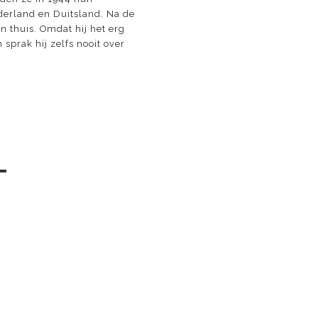
derland en Duitsland. Na de
n thuis. Omdat hij het erg
sprak hij zelfs nooit over
─