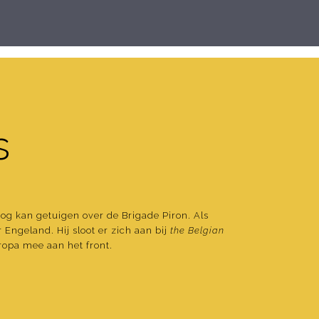
s
nog kan getuigen over de Brigade Piron. Als
r Engeland. Hij sloot er zich aan bij
the Belgian
ropa mee aan het front.