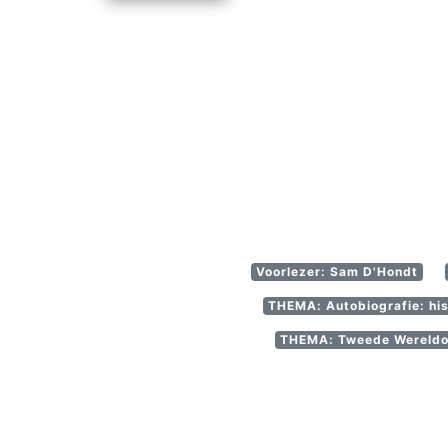
Voorlezer: Sam D'Hondt
THEMA: Autobiografie: hist
THEMA: Tweede Wereldoo