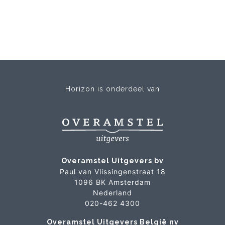
Horizon is onderdeel van
Overamstel Uitgevers bv
Paul van Vlissingenstraat 18
1096 BK Amsterdam
Nederland
020-462 4300
Overamstel Uitgevers België nv