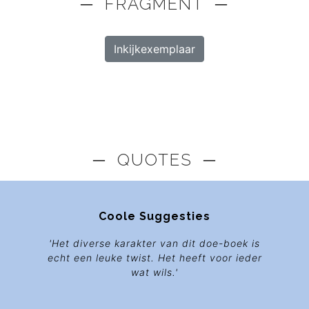
─ FRAGMENT ─
Inkijkexemplaar
─ QUOTES ─
Coole Suggesties
'Het diverse karakter van dit doe-boek is
echt een leuke twist. Het heeft voor ieder
wat wils.'