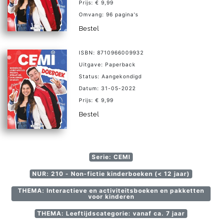
Prijs: € 9,99
Omvang: 96 pagina's
Bestel
ISBN: 8710966009932
Uitgave: Paperback
Status: Aangekondigd
Datum: 31-05-2022
Prijs: € 9,99
Bestel
Serie: CEMI
NUR: 210 - Non-fictie kinderboeken (< 12 jaar)
THEMA: Interactieve en activiteitsboeken en pakketten
voor kinderen
THEMA: Leeftijdscategorie: vanaf ca. 7 jaar