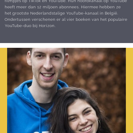
filmpjes op TikTok en YouTube. Hun hoofdkanaal op YouTube
heeft meer dan 12 miljoen abonnees. Hiermee hebben ze
het grootste Nederlandstalige YouTube-kanaal in België.
Ondertussen verschenen er al vier boeken van het populaire
YouTube-duo bij Horizon.