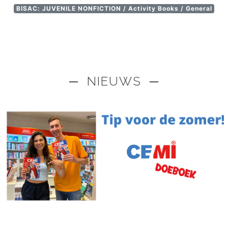
BISAC: JUVENILE NONFICTION / Activity Books / General
─ NIEUWS ─