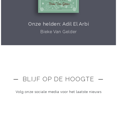
Onze helden: Adil El Arbi
Bieke Van Gelder
─ BLIJF OP DE HOOGTE ─
Volg onze sociale media voor het laatste nieuws