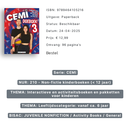
ISBN: 9789464105216
Uitgave: Paperback
Status: Beschikbaar
Datum: 24-04-2025
Prijs: € 12,99
Omvang: 96 pagina's
Bestel
Serie: CEMI
NUR: 210 - Non-fictie kinderboeken (< 12 jaar)
THEMA: Interactieve en activiteitsboeken en pakketten
voor kinderen
THEMA: Leeftijdscategorie: vanaf ca. 6 jaar
BISAC: JUVENILE NONFICTION / Activity Books / General