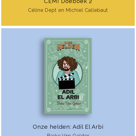
CEMI Doeboek 2
Céline Dept en Michiel Callebaut
Onze helden: Adil El Arbi
Bieke Van Gelder