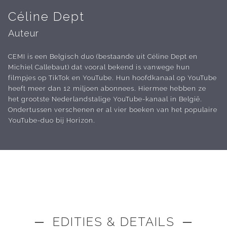
Céline Dept
Auteur
CEMI is een Belgisch duo (bestaande uit Céline Dept en
Michiel Callebaut) dat vooral bekend is vanwege hun
filmpjes op TikTok en YouTube. Hun hoofdkanaal op YouTube
heeft meer dan 12 miljoen abonnees. Hiermee hebben ze
het grootste Nederlandstalige YouTube-kanaal in België.
Ondertussen verschenen er al vier boeken van het populaire
YouTube-duo bij Horizon.
─ EDITIES & DETAILS ─