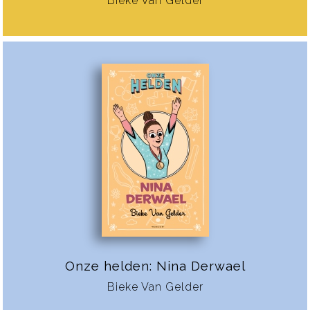
Bieke Van Gelder
Onze helden: Nina Derwael
Bieke Van Gelder