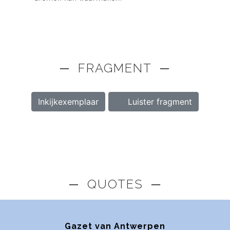
─ FRAGMENT ─
Inkijkexemplaar
Luister fragment
─ QUOTES ─
Gazet van Antwerpen