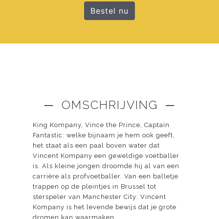
Bestel nu
─ OMSCHRIJVING ─
King Kompany, Vince the Prince, Captain
Fantastic: welke bijnaam je hem ook geeft,
het staat als een paal boven water dat
Vincent Kompany een geweldige voetballer
is. Als kleine jongen droomde hij al van een
carrière als profvoetballer. Van een balletje
trappen op de pleintjes in Brussel tot
sterspeler van Manchester City: Vincent
Kompany is het levende bewijs dat je grote
dromen kan waarmaken.