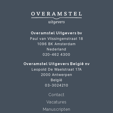
Overamstel Uitgevers bv
Paul van Vlissingenstraat 18
1096 BK Amsterdam
Nederland
020-462 4300
Overamstel Uitgevers België nv
Leopold De Waelstraat 17A
2000 Antwerpen
België
03-3024210
Contact
Vacatures
Manuscripten