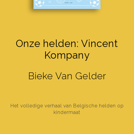
Onze helden: Vincent
Kompany
Bieke Van Gelder
Het volledige verhaal van Belgische helden op
kindermaat