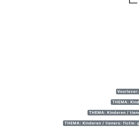
Voorlezer:
THEMA: Kinde
THEMA: Kinderen / tiene
THEMA: Kinderen / tieners: fictie: