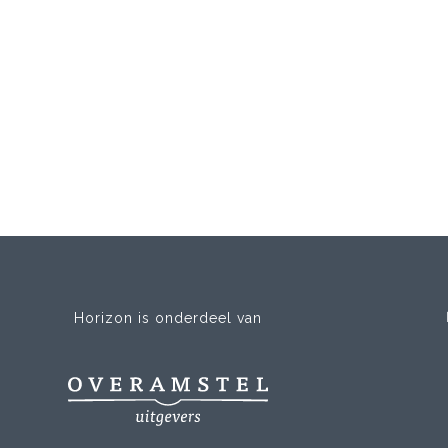
Horizon is onderdeel van