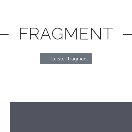
─ FRAGMENT 
Luister fragment