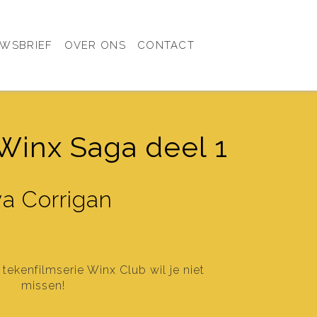
UWSBRIEF
OVER ONS
CONTACT
 Winx Saga deel 1
a Corrigan
ekenfilmserie Winx Club wil je niet
missen!