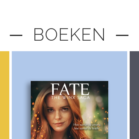
─ BOEKEN ─