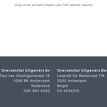
Volg onze sociale media voor het laatste nieuws
Overamstel Uitgevers bv
Overamstel Uitgevers Be
Paul van Vlissingenstraat 18
Leopold De Waelstraat 17A
1096 BK Amsterdam
2000 Antwerpen
Nederland
België
020-462 4300
03-3024210