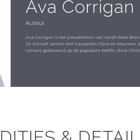
Ava Corrigan
Auteur
Ava Corrigan is het pseudoniem van Sarah Rees Bre
Ze schreef samen met Cassandra Clare en Maureen 
romans gebaseerd op de populaire Netflix show
Chill
DITIES & DETAI