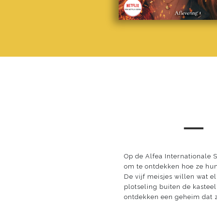
─
Op de Alfea Internationale
om te ontdekken hoe ze hun
De vijf meisjes willen wat 
plotseling buiten de kastee
ontdekken een geheim dat zo 