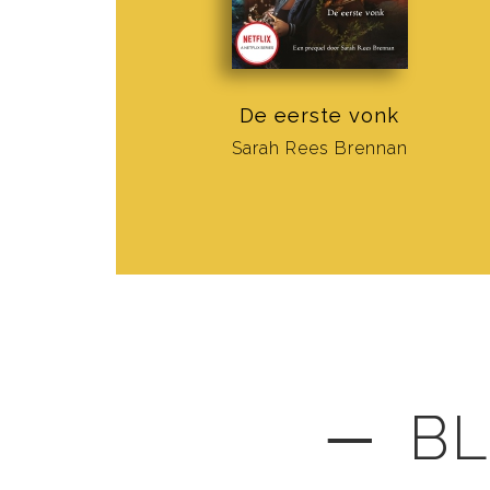
De eerste vonk
Sarah Rees Brennan
─ BL