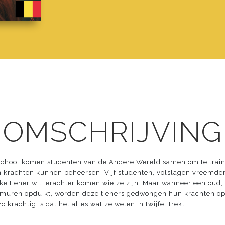
 OMSCHRIJVING
 School komen studenten van de Andere Wereld samen om te train
 krachten kunnen beheersen. Vijf studenten, volslagen vreemd
elke tiener wil: erachter komen wie ze zijn. Maar wanneer een ou
lmuren opduikt, worden deze tieners gedwongen hun krachten op d
krachtig is dat het alles wat ze weten in twijfel trekt.