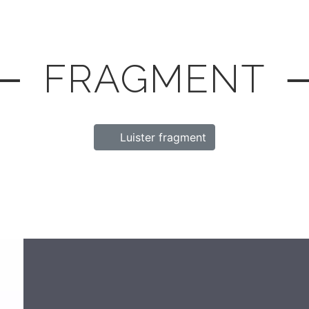
─ FRAGMENT 
Luister fragment