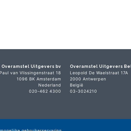
Overamstel Uitgevers bv
Overamstel Uitgevers Be
Paul van Vlissingenstraat 18
Leopold De Waelstraat 17A
1096 BK Amsterdam
2000 Antwerpen
Nederland
België
020-462 4300
03-3024210
mogelijke gebruikerservaring