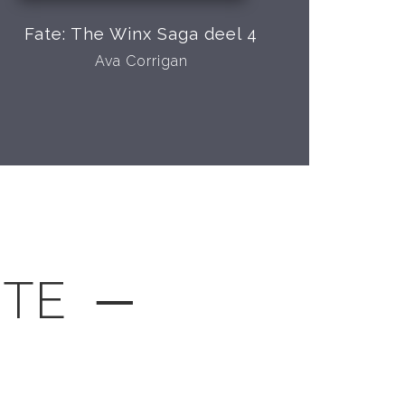
Fate: The Winx Saga deel 4
Ava Corrigan
GTE ─