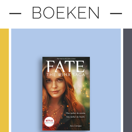
─ BOEKEN ─