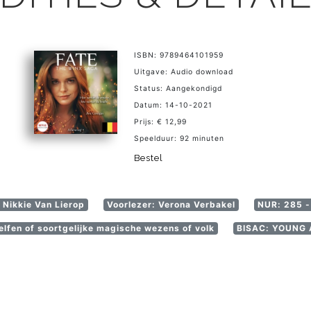
ISBN: 9789464101959
Uitgave: Audio download
Status: Aangekondigd
Datum: 14-10-2021
Prijs: € 12,99
Speelduur: 92 minuten
Bestel
 Nikkie Van Lierop
Voorlezer: Verona Verbakel
NUR: 285 - 
elfen of soortgelijke magische wezens of volk
BISAC: YOUNG A