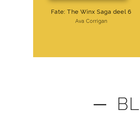
Fate: The Winx Saga deel 6
Ava Corrigan
─ BL