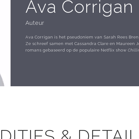
Ava Corrigan
Auteur
Ava Corrigan is het pseudoniem van Sarah Rees Bre
Ze schreef samen met Cassandra Clare en Maureen 
romans gebaseerd op de populaire Netflix show
Chill
DITIES & DETAI