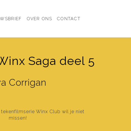
UWSBRIEF
OVER ONS
CONTACT
 Winx Saga deel 5
a Corrigan
ekenfilmserie Winx Club wil je niet
missen!