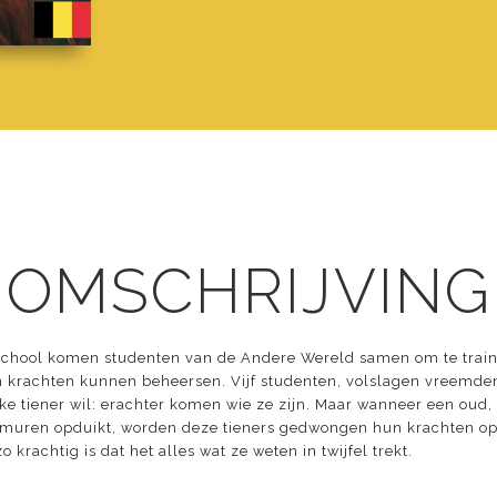
 OMSCHRIJVING
 School komen studenten van de Andere Wereld samen om te train
 krachten kunnen beheersen. Vijf studenten, volslagen vreemd
elke tiener wil: erachter komen wie ze zijn. Maar wanneer een ou
lmuren opduikt, worden deze tieners gedwongen hun krachten op d
krachtig is dat het alles wat ze weten in twijfel trekt.