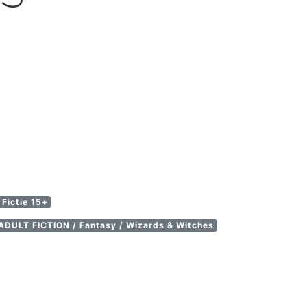
Fictie 15+
DULT FICTION / Fantasy / Wizards & Witches