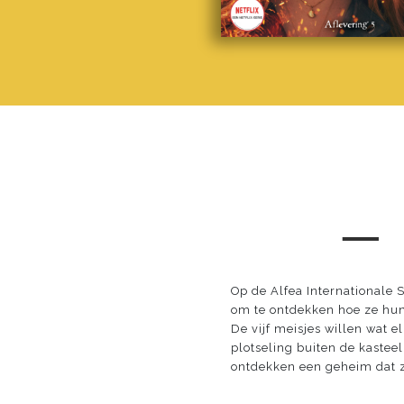
─
Op de Alfea Internationale
om te ontdekken hoe ze hun
De vijf meisjes willen wat 
plotseling buiten de kastee
ontdekken een geheim dat zo 