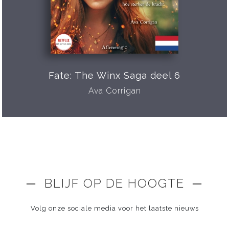
Fate: The Winx Saga deel 6
Ava Corrigan
─ BLIJF OP DE HOOGTE ─
Volg onze sociale media voor het laatste nieuws