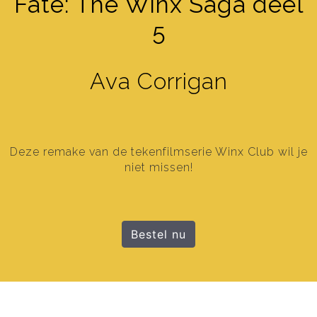
Fate: The Winx Saga deel
5
Ava Corrigan
Deze remake van de tekenfilmserie Winx Club wil je
niet missen!
Bestel nu