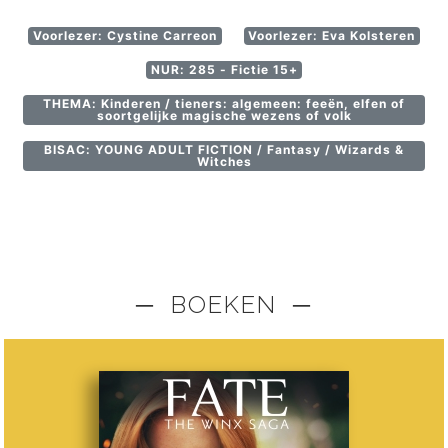
Voorlezer: Cystine Carreon
Voorlezer: Eva Kolsteren
NUR: 285 - Fictie 15+
THEMA: Kinderen / tieners: algemeen: feeën, elfen of
soortgelijke magische wezens of volk
BISAC: YOUNG ADULT FICTION / Fantasy / Wizards &
Witches
─ BOEKEN ─