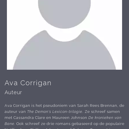
Ava Corrigan
Auteur
Ava Corrigan is het pseudoniem van Sarah Rees Brennan, de
auteur van
The Demon's Lexicon-trilogie
. Ze schreef samen
met Cassandra Clare en Maureen Johnson
De kronieken van
Bane.
Ook schreef ze drie romans gebaseerd op de populaire