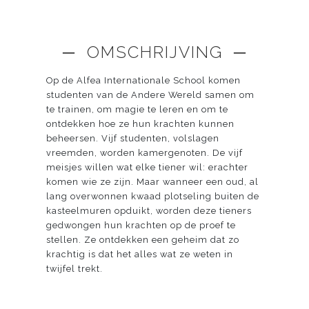
─ OMSCHRIJVING ─
Op de Alfea Internationale School komen
studenten van de Andere Wereld samen om
te trainen, om magie te leren en om te
ontdekken hoe ze hun krachten kunnen
beheersen. Vijf studenten, volslagen
vreemden, worden kamergenoten. De vijf
meisjes willen wat elke tiener wil: erachter
komen wie ze zijn. Maar wanneer een oud, al
lang overwonnen kwaad plotseling buiten de
kasteelmuren opduikt, worden deze tieners
gedwongen hun krachten op de proef te
stellen. Ze ontdekken een geheim dat zo
krachtig is dat het alles wat ze weten in
twijfel trekt.