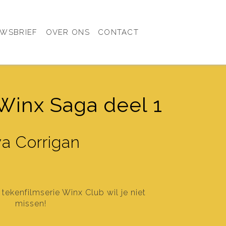
UWSBRIEF
OVER ONS
CONTACT
 Winx Saga deel 1
a Corrigan
ekenfilmserie Winx Club wil je niet
missen!