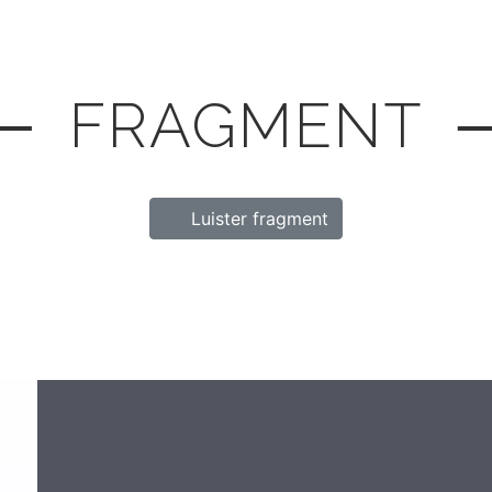
─ FRAGMENT 
Luister fragment