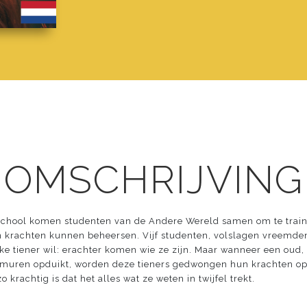
 OMSCHRIJVING
 School komen studenten van de Andere Wereld samen om te train
 krachten kunnen beheersen. Vijf studenten, volslagen vreemd
elke tiener wil: erachter komen wie ze zijn. Maar wanneer een ou
lmuren opduikt, worden deze tieners gedwongen hun krachten op d
krachtig is dat het alles wat ze weten in twijfel trekt.