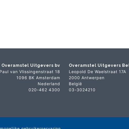
Overamstel Uitgevers bv
Overamstel Uitgevers Be
Paul van Vlissingenstraat 18
Leopold De Waelstraat 17A
1096 BK Amsterdam
2000 Antwerpen
Nederland
België
020-462 4300
03-3024210
mogelijke gebruikerservaring