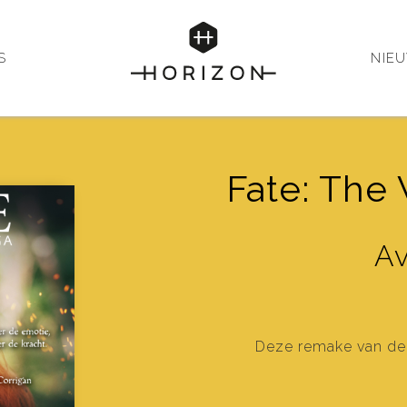
S
NIE
Fate: The
Av
Deze remake van de t