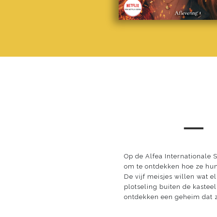
─
Op de Alfea Internationale
om te ontdekken hoe ze hun
De vijf meisjes willen wat 
plotseling buiten de kastee
ontdekken een geheim dat zo 