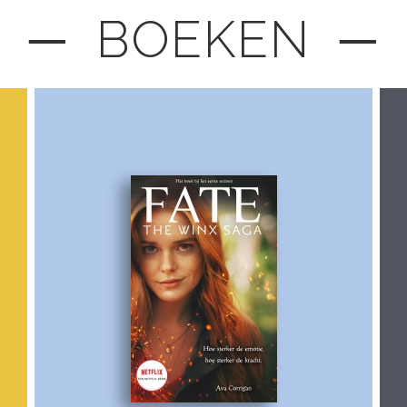
─ BOEKEN ─