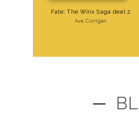
Fate: The Winx Saga deel 2
Ava Corrigan
─ BL