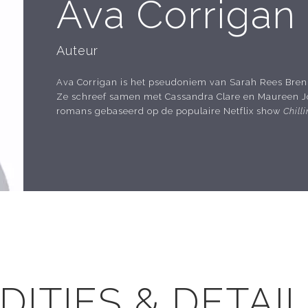
Ava Corrigan
Auteur
Ava Corrigan is het pseudoniem van Sarah Rees Bre
Ze schreef samen met Cassandra Clare en Maureen 
romans gebaseerd op de populaire Netflix show
Chill
DITIES & DETAI