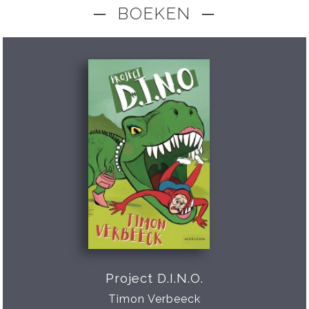
─ BOEKEN ─
Project D.I.N.O.
Timon Verbeeck