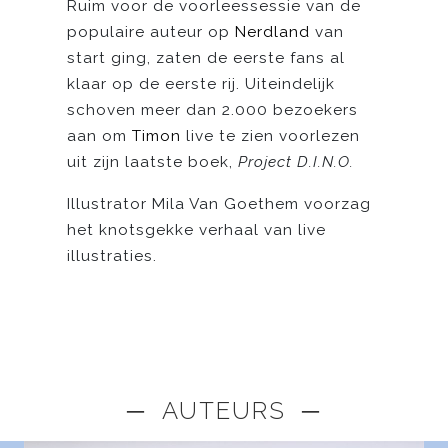
Ruim voor de voorleessessie van de
populaire auteur op
Nerdland
van
start ging, zaten de eerste fans al
klaar op de eerste rij. Uiteindelijk
schoven meer dan 2.000 bezoekers
aan om
Timon
live te zien voorlezen
uit zijn laatste boek,
Project D.I.N.O.
Illustrator Mila Van Goethem voorzag
het knotsgekke verhaal van live
illustraties.
─ AUTEURS ─