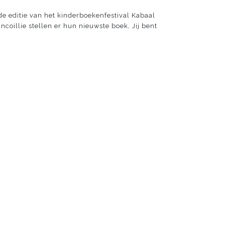
e editie van het kinderboekenfestival Kabaal
ncoillie stellen er hun nieuwste boek, Jij bent