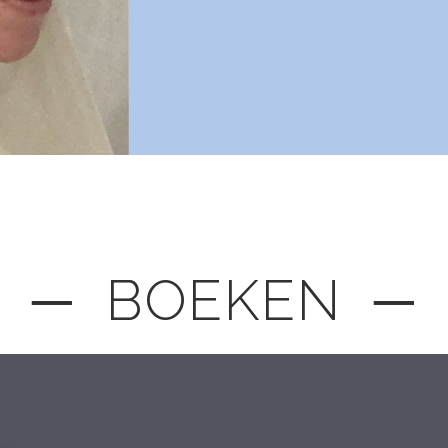
─ BOEKEN ─