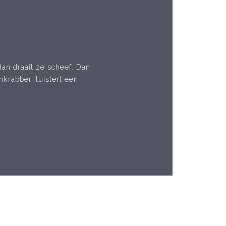
dan draait ze scheef. Dan
krabber, luistert een