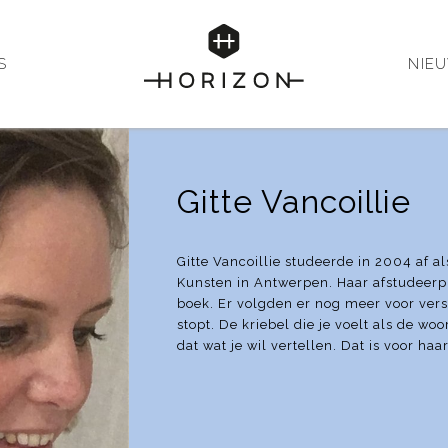
S
NIE
Gitte Vancoillie
Gitte Vancoillie studeerde in 2004 af a
Kunsten in Antwerpen. Haar afstudeerp
boek. Er volgden er nog meer voor versc
stopt. De kriebel die je voelt als de w
dat wat je wil vertellen. Dat is voor haa