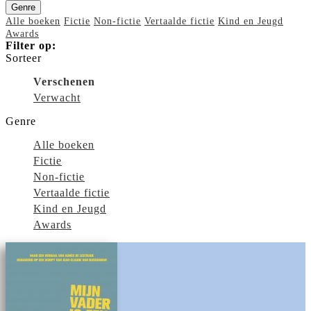
Genre
Alle boeken
Fictie
Non-fictie
Vertaalde fictie
Kind en Jeugd
Awards
Filter op:
Sorteer
Verschenen
Verwacht
Genre
Alle boeken
Fictie
Non-fictie
Vertaalde fictie
Kind en Jeugd
Awards