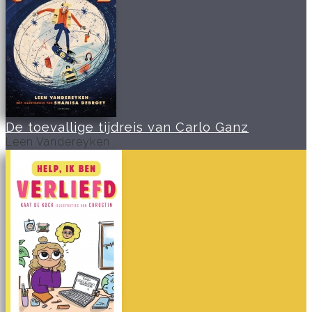
De toevallige tijdreis van Carlo Ganz
Leen Vandereyken