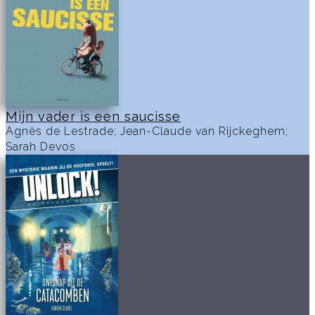
Mijn vader is een saucisse
Agnès de Lestrade; Jean-Claude van Rijckeghem;
Sarah Devos