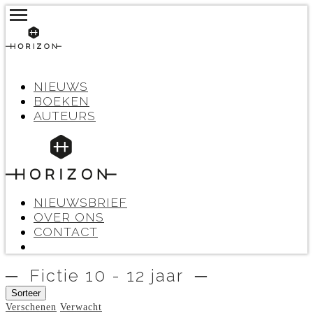
NIEUWS
BOEKEN
AUTEURS
NIEUWSBRIEF
OVER ONS
CONTACT
─ Fictie 10 - 12 jaar ─
Sorteer
Verschenen
Verwacht