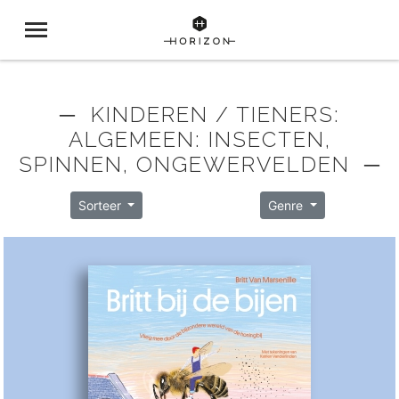
─ KINDEREN / TIENERS:
ALGEMEEN: INSECTEN,
SPINNEN, ONGEWERVELDEN ─
Sorteer
Genre