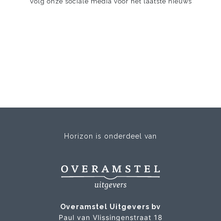
Volg onze sociale media voor het laatste nieuws
Horizon is onderdeel van
Overamstel Uitgevers bv
Paul van Vlissingenstraat 18