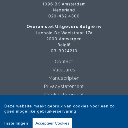
1096 BK Amsterdam
Nederland
020-462 4300
Overamstel Uitgevers België nv
Leopold De Waelstraat 17A
2000 Antwerpen
België
03-3024210
Contact
Vacatures
Manuscripten
Privacystatement
Cookiestatement
Cookie-instellingen
Deze website maakt gebruik van cookies voor een zo
goed mogelijke gebruikerservaring
Copyright © 2007-2026 Overamstel Uitgevers - Alle rechten voorbehouden -
Instellingen
Accepteer Cookies
Ontwerp door
Dog and Pony