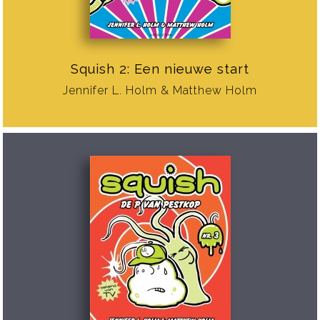
Squish 2: Een nieuwe start
Jennifer L. Holm & Matthew Holm