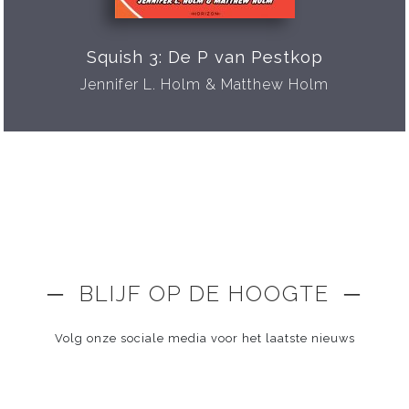
Squish 3: De P van Pestkop
Jennifer L. Holm & Matthew Holm
─ BLIJF OP DE HOOGTE ─
Volg onze sociale media voor het laatste nieuws