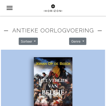
─ ANTIEKE OORLOGVOERING ─
Sorteer
Genre