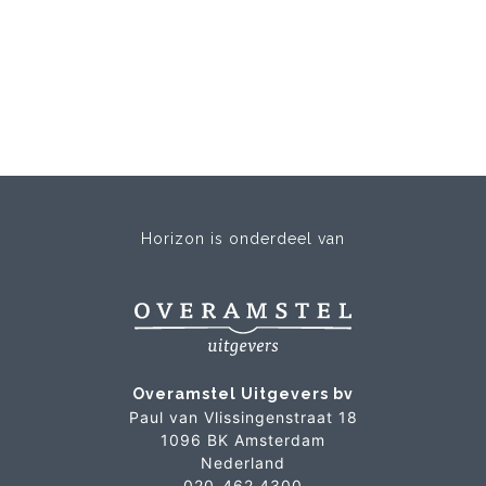
Horizon is onderdeel van
Overamstel Uitgevers bv
Paul van Vlissingenstraat 18
1096 BK Amsterdam
Nederland
020-462 4300